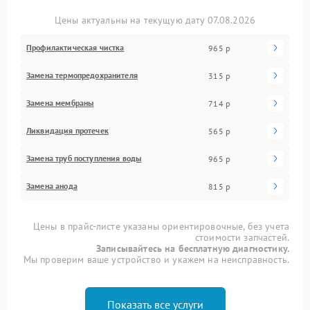
Цены актуальны на текущую дату 07.08.2026
Профилактическая чистка
965 р
Замена термопредохранителя
315 р
Замена мембраны
714 р
Ликвидация протечек
565 р
Замена труб поступления воды
965 р
Замена анода
815 р
Цены в прайс-листе указаны ориентировочные, без учета
стоимости запчастей.
Записывайтесь на бесплатную диагностику.
Мы проверим ваше устройство и укажем на неисправность.
Показать все услуги