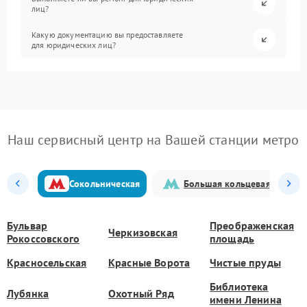
лиц?
Какую документацию вы предоставляете
для юридических лиц?
Наш сервисный центр на Вашей станции метро
Сокольническая
Большая кольцевая
Бульвар
Преображенская
Черкизовская
Рокоссовского
площадь
Красносельская
Красные Ворота
Чистые пруды
Библиотека
Лубянка
Охотный Ряд
имени Ленина