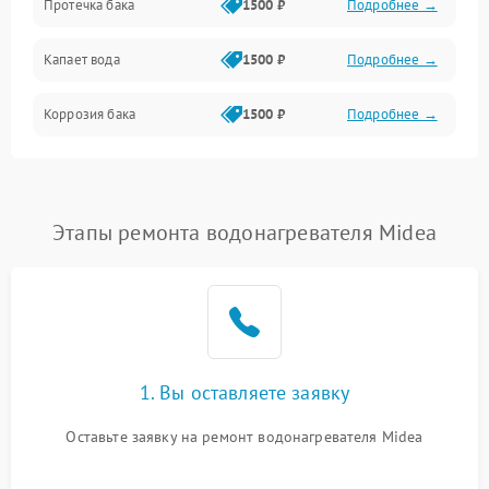
Протечка бака
1500 ₽
Подробнее →
Механика
Капает вода
1500 ₽
Подробнее →
Коррозия бака
1500 ₽
Подробнее →
Этапы ремонта водонагревателя Midea
1. Вы оставляете заявку
Оставьте заявку на ремонт водонагревателя Midea