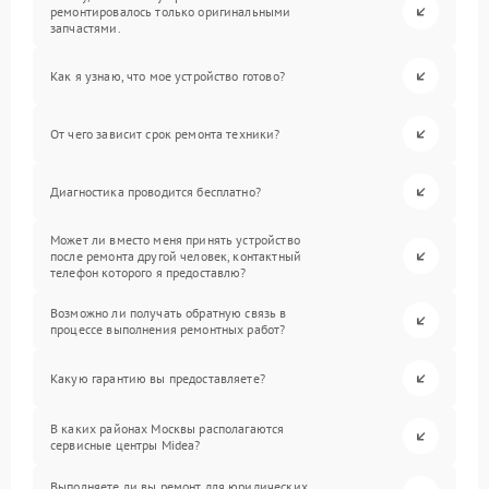
ремонтировалось только оригинальными
запчастями.
Как я узнаю, что мое устройство готово?
От чего зависит срок ремонта техники?
Диагностика проводится бесплатно?
Может ли вместо меня принять устройство
после ремонта другой человек, контактный
телефон которого я предоставлю?
Возможно ли получать обратную связь в
процессе выполнения ремонтных работ?
Какую гарантию вы предоставляете?
В каких районах Москвы располагаются
сервисные центры Midea?
Выполняете ли вы ремонт для юридических