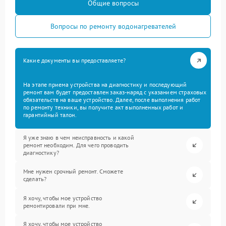
Общие вопросы
Вопросы по ремонту водонагревателей
Какие документы вы предоставляете?
На этапе приема устройства на диагностику и последующий
ремонт вам будет предоставлен заказ-наряд с указанием страховых
обязательств на ваше устройство. Далее, после выполнения работ
по ремонту техники, вы получите акт выполненных работ и
гарантийный талон.
Я уже знаю в чем неисправность и какой
ремонт необходим. Для чего проводить
диагностику?
Мне нужен срочный ремонт. Сможете
сделать?
Я хочу, чтобы мое устройство
ремонтировали при мне.
Я хочу, чтобы мое устройство