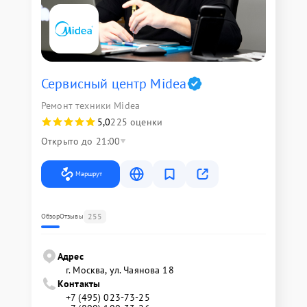
Сервисный центр Midea
Ремонт техники Midea
5,0
225 оценки
Открыто до 21:00
Маршрут
255
Обзор
Отзывы
Адрес
г. Москва, ул. Чаянова 18
Контакты
+7 (495) 023-73-25