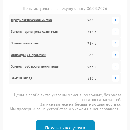
Цены актуальны на текущую дату 06.08.2026
Профилактическая чистка
965 р
Замена термопредохранителя
315 р
Замена мембраны
714 р
Ликвидация протечек
565 р
Замена труб поступления воды
965 р
Замена анода
815 р
Цены в прайс-листе указаны ориентировочные, без учета
стоимости запчастей.
Записывайтесь на бесплатную диагностику.
Мы проверим ваше устройство и укажем на неисправность.
Показать все услуги