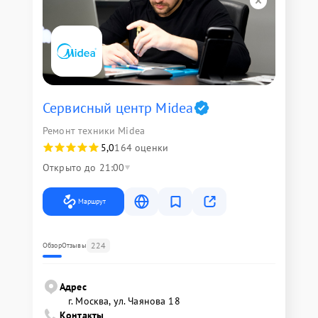
Сервисный центр Midea
Ремонт техники Midea
5,0
164 оценки
Открыто до 21:00
Маршрут
224
Обзор
Отзывы
Адрес
г. Москва, ул. Чаянова 18
Контакты