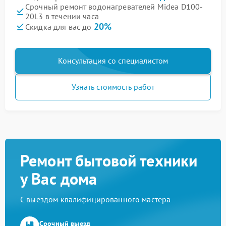
Срочный ремонт водонагревателей Midea D100-
20L3 в течении часа
20%
Скидка для вас до
Консультация со специалистом
Узнать стоимость работ
Ремонт бытовой техники
у Вас дома
С выездом квалифицированного мастера
Срочный выезд