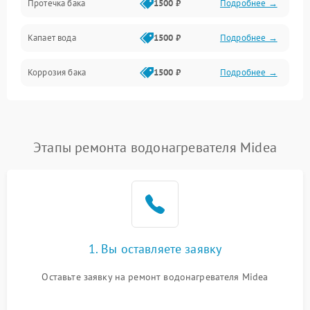
Протечка бака
1500 ₽
Подробнее →
Механика
Капает вода
1500 ₽
Подробнее →
Коррозия бака
1500 ₽
Подробнее →
Этапы ремонта водонагревателя Midea
1. Вы оставляете заявку
Оставьте заявку на ремонт водонагревателя Midea