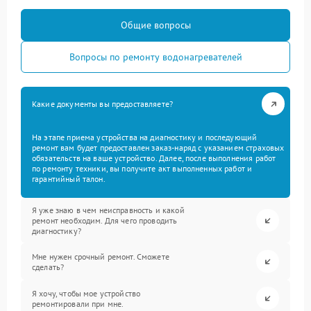
Общие вопросы
Вопросы по ремонту водонагревателей
Какие документы вы предоставляете?
На этапе приема устройства на диагностику и последующий
ремонт вам будет предоставлен заказ-наряд с указанием страховых
обязательств на ваше устройство. Далее, после выполнения работ
по ремонту техники, вы получите акт выполненных работ и
гарантийный талон.
Я уже знаю в чем неисправность и какой
ремонт необходим. Для чего проводить
диагностику?
Мне нужен срочный ремонт. Сможете
сделать?
Я хочу, чтобы мое устройство
ремонтировали при мне.