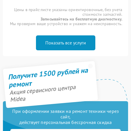
Цены в прайс-листе указаны ориентировочные, без учета
стоимости запчастей.
Записывайтесь на бесплатную диагностику.
Мы проверим ваше устройство и укажем на неисправность.
Показать все услуги
Получите 1500 рублей на
ремонт
Акция сервисного центра
Midea
При оформлении заявки на ремонт техники через
сайт,
действует персональная бессрочная скидка