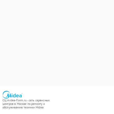
СЦ midea-fixim.ru - сеть сервисных
центров в Москве по ремонту и
обслуживанию техники Midea