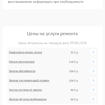
восстановление информации при необходимости
Цены на услуги ремонта
Цены актуальны на текущую дату 09.08.2026
Профилактическая чистка
555 р
Ремонт вентилятора
1165 р
Замена обогревателя
1065 р
Замена ультразвуковой головки
1065 р
Чистка системы от накипи
865 р
Замена датчика приближения
665 р