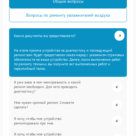
Общие вопросы
Вопросы по ремонту увлажнителей воздуха
Какие документы вы предоставляете?
На этапе приема устройства на диагностику и последующий
ремонт вам будет предоставлен заказ-наряд с указанием страховых
обязательств на ваше устройство. Далее, после выполнения работ
по ремонту техники, вы получите акт выполненных работ и
гарантийный талон.
Я уже знаю в чем неисправность и какой
ремонт необходим. Для чего проводить
диагностику?
Мне нужен срочный ремонт. Сможете
сделать?
Я хочу, чтобы мое устройство
ремонтировали при мне.
Я хочу, чтобы мое устройство