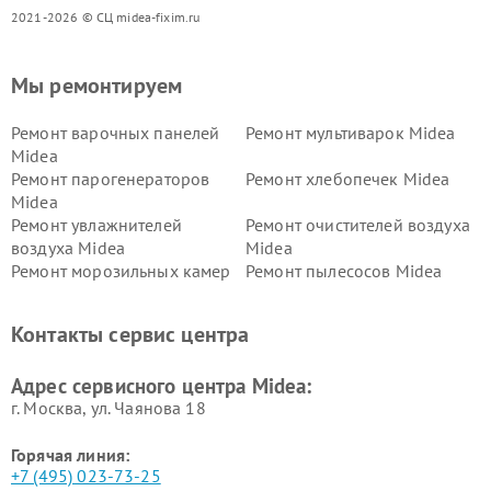
2021-2026 © СЦ midea-fixim.ru
Мы ремонтируем
Ремонт варочных панелей
Ремонт мультиварок Midea
Midea
Ремонт парогенераторов
Ремонт хлебопечек Midea
Midea
Ремонт увлажнителей
Ремонт очистителей воздуха
воздуха Midea
Midea
Ремонт морозильных камер
Ремонт пылесосов Midea
Midea
Ремонт вертикальных
Ремонт обогревателей Midea
Контакты сервис центра
пылесосов Midea
Ремонт вытяжек Midea
Ремонт водонагревателей
Адрес сервисного центра Midea:
Midea
г. Москва, ул. Чаянова 18
Горячая линия:
+7 (495) 023-73-25