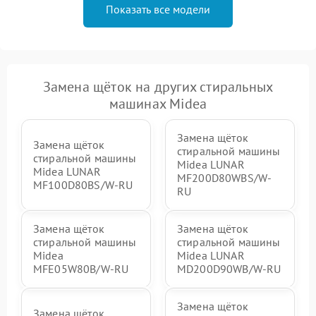
Показать все модели
Замена щёток на других стиральных
машинах Midea
Замена щёток
Замена щёток
стиральной машины
стиральной машины
Midea LUNAR
Midea LUNAR
MF200D80WBS/W-
MF100D80BS/W-RU
RU
Замена щёток
Замена щёток
стиральной машины
стиральной машины
Midea
Midea LUNAR
MFE05W80B/W-RU
MD200D90WB/W-RU
Замена щёток
Замена щёток