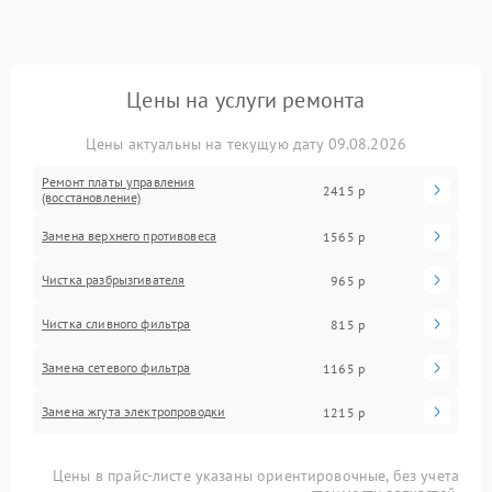
Цены на услуги ремонта
Цены актуальны на текущую дату 09.08.2026
Ремонт платы управления
2415 р
(восстановление)
Замена верхнего противовеса
1565 р
Чистка разбрызгивателя
965 р
Чистка сливного фильтра
815 р
Замена сетевого фильтра
1165 р
Замена жгута электропроводки
1215 р
Цены в прайс-листе указаны ориентировочные, без учета