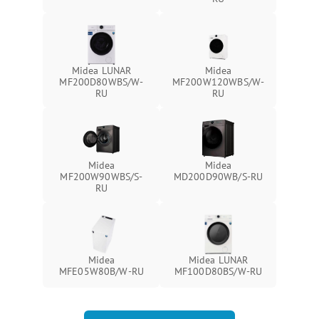
Midea LUNAR
Midea
MF200D80WBS/W-
MF200W120WBS/W-
RU
RU
Midea
Midea
MF200W90WBS/S-
MD200D90WB/S-RU
RU
Midea
Midea LUNAR
MFE05W80B/W-RU
MF100D80BS/W-RU