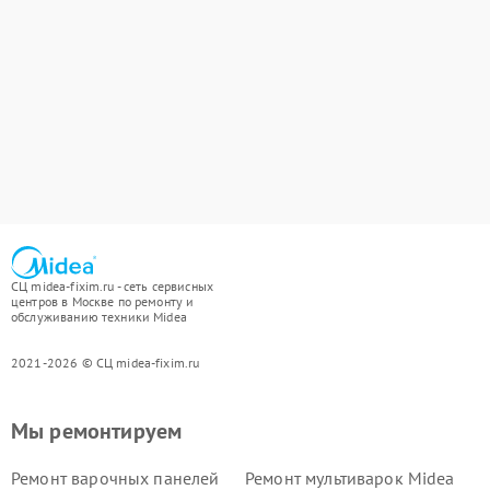
СЦ midea-fixim.ru - сеть сервисных
центров в Москве по ремонту и
обслуживанию техники Midea
2021-2026 © СЦ midea-fixim.ru
Мы ремонтируем
Ремонт варочных панелей
Ремонт мультиварок Midea