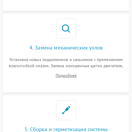
4. Замена механических узлов
Установка новых подшипников и сальников с применением
влагостойкой смазки. Замена изношенных щеток двигателя,
порванного ремня привода, неисправного сливного насоса
Подробнее
или поврежденной резиновой манжеты.
5. Сборка и герметизация системы