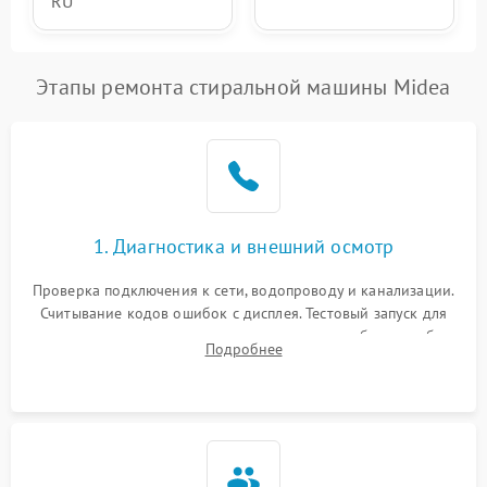
RU
Этапы ремонта стиральной машины Midea
1. Диагностика и внешний осмотр
Проверка подключения к сети, водопроводу и канализации.
Считывание кодов ошибок с дисплея. Тестовый запуск для
выявления посторонних шумов, протечек или сбоев в работе
Подробнее
электронного модуля управления.