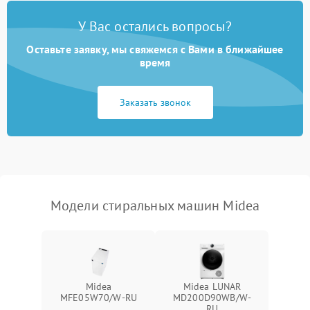
Замена платы управления
2200 ₽
Подробнее →
У Вас остались вопросы?
Оставьте заявку, мы свяжемся с Вами в ближайшее
время
Заказать звонок
Модели стиральных машин Midea
Midea
Midea LUNAR
MFE05W70/W-RU
MD200D90WB/W-
RU