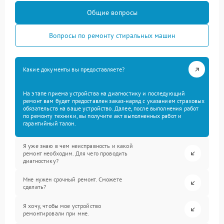
Общие вопросы
Вопросы по ремонту стиральных машин
Какие документы вы предоставляете?
На этапе приема устройства на диагностику и последующий
ремонт вам будет предоставлен заказ-наряд с указанием страховых
обязательств на ваше устройство. Далее, после выполнения работ
по ремонту техники, вы получите акт выполненных работ и
гарантийный талон.
Я уже знаю в чем неисправность и какой
ремонт необходим. Для чего проводить
диагностику?
Мне нужен срочный ремонт. Сможете
сделать?
Я хочу, чтобы мое устройство
ремонтировали при мне.