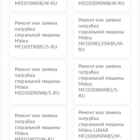
MFE05W80B/W-RU
MD200D90WB/W-RU
Ремонт или замена
Ремонт или замена
патрубка
патрубка
стиральной машины
стиральной машины
Midea
Midea
MF200W120WBS/W-
MF100T80BS/S-RU
RU
Ремонт или замена
Ремонт или замена
патрубка
патрубка
стиральной машины
стиральной машины
Midea
Midea
MF200D80WBS/S-
MD200D90WB/S-RU
RU
Ремонт или замена
Ремонт или замена
патрубка
патрубка
стиральной машины
стиральной машины
Midea LUNAR
Midea
MF200W90WBS/W-
MFE05W70/W-RU