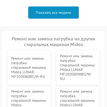
Показать все модели
Ремонт или замена патрубка на других
стиральных машинах Midea
Ремонт или замена
Ремонт или замена
патрубка
патрубка
стиральной машины
стиральной машины
Midea LUNAR
Midea LUNAR
MF200D80WBS/W-
MF100D80BS/W-RU
RU
Ремонт или замена
Ремонт или замена
патрубка
патрубка
стиральной машины
стиральной машины
Midea
Midea LUNAR