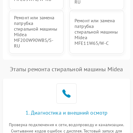
RU
Ремонт или замена
Ремонт или замена
патрубка
патрубка
стиральной машины
стиральной машины
Midea
Midea
MF200W90WBS/S-
MFE11W65/W-C
RU
Этапы ремонта стиральной машины Midea
1. Диагностика и внешний осмотр
Проверка подключения к сети, водопроводу и канализации.
Считывание кодов ошибок с дисплея. Тестовый запуск для