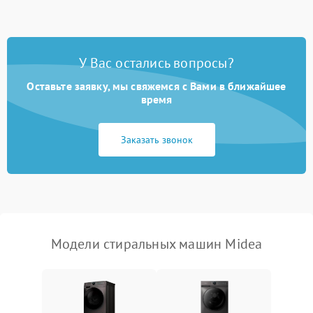
Замена ТЭНа
2200 ₽
Подробнее →
Замена платы управления
2200 ₽
Подробнее →
У Вас остались вопросы?
Оставьте заявку, мы свяжемся с Вами в ближайшее
время
Заказать звонок
Модели стиральных машин Midea