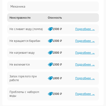
Механика
Неисправности
Стоимость
Электропитание
Не сливает воду (помпа)
2500 ₽
Подробнее →
Водоснабжение
Не вращается барабан
1500 ₽
Подробнее →
Слив
Не нагревает воду
2000 ₽
Подробнее →
Программное обеспечение
Не включается
1500 ₽
Подробнее →
Запах горелого при
1800 ₽
Подробнее →
работе
Проблемы с набором
2500 ₽
Подробнее →
воды