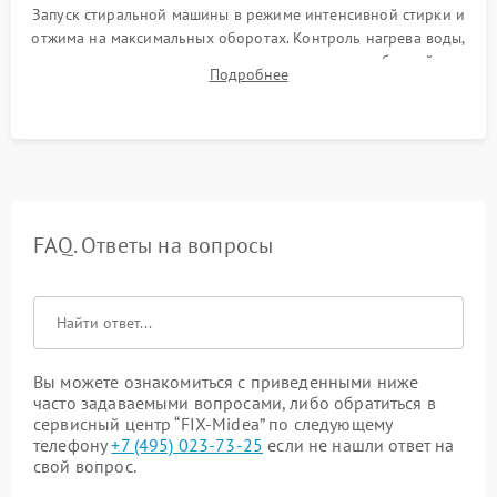
Запуск стиральной машины в режиме интенсивной стирки и
отжима на максимальных оборотах. Контроль нагрева воды,
корректности слива, отсутствия излишних вибраций,
Подробнее
посторонних стуков и протечек под корпусом.
FAQ. Ответы на вопросы
Вы можете ознакомиться с приведенными ниже
часто задаваемыми вопросами, либо обратиться в
сервисный центр “FIX-Midea” по следующему
телефону
+7 (495) 023-73-25
если не нашли ответ на
свой вопрос.