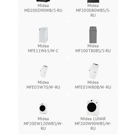
Midea
Midea
MD200D90WB/S-RU
MF200D80WBS/S-
RU
Midea
Midea
MFE11W65/W-C
MF100T80BS/S-RU
Midea
Midea
MFE05W70/W-RU
MFE05W80B/W-RU
Midea
Midea LUNAR
MF200W120WBS/W-
MF200W90WBS/W-
RU
RU