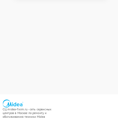
СЦ midea-fixim.ru - сеть сервисных
центров в Москве по ремонту и
обслуживанию техники Midea