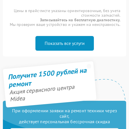
Цены в прайс-листе указаны ориентировочные, без учета
стоимости запчастей.
Записывайтесь на бесплатную диагностику.
Мы проверим ваше устройство и укажем на неисправность.
Показать все услуги
Получите 1500 рублей на
ремонт
Акция сервисного центра
Midea
При оформлении заявки на ремонт техники через
сайт,
действует персональная бессрочная скидка