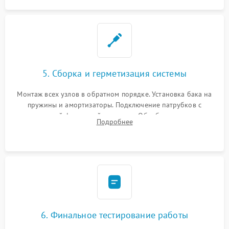
5. Сборка и герметизация системы
Монтаж всех узлов в обратном порядке. Установка бака на
пружины и амортизаторы. Подключение патрубков с
надежной фиксацией хомутами. Обработка стыков
Подробнее
герметиком для предотвращения возможных протечек воды.
6. Финальное тестирование работы