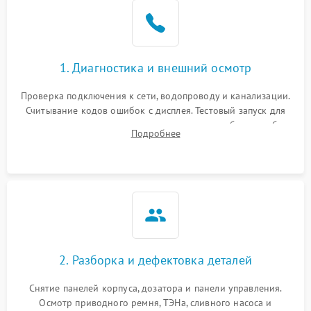
1. Диагностика и внешний осмотр
Проверка подключения к сети, водопроводу и канализации.
Считывание кодов ошибок с дисплея. Тестовый запуск для
выявления посторонних шумов, протечек или сбоев в работе
Подробнее
электронного модуля управления.
2. Разборка и дефектовка деталей
Снятие панелей корпуса, дозатора и панели управления.
Осмотр приводного ремня, ТЭНа, сливного насоса и