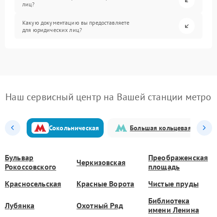
лиц?
Какую документацию вы предоставляете
для юридических лиц?
Наш сервисный центр на Вашей станции метро
Сокольническая
Большая кольцевая
Бульвар
Преображенская
Черкизовская
Рокоссовского
площадь
Красносельская
Красные Ворота
Чистые пруды
Библиотека
Лубянка
Охотный Ряд
имени Ленина