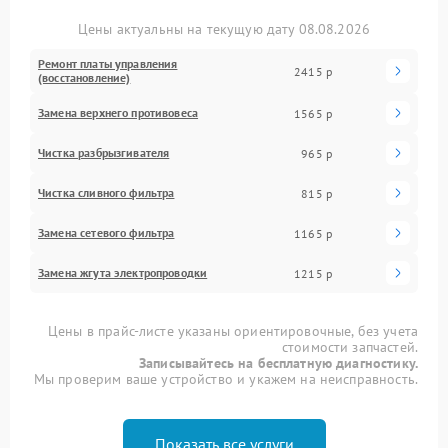
Цены актуальны на текущую дату 08.08.2026
Ремонт платы управления
2415 р
(восстановление)
Замена верхнего противовеса
1565 р
Чистка разбрызгивателя
965 р
Чистка сливного фильтра
815 р
Замена сетевого фильтра
1165 р
Замена жгута электропроводки
1215 р
Цены в прайс-листе указаны ориентировочные, без учета
стоимости запчастей.
Записывайтесь на бесплатную диагностику.
Мы проверим ваше устройство и укажем на неисправность.
Показать все услуги