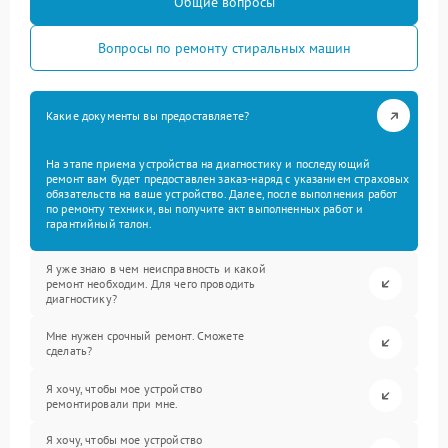
Общие вопросы
Вопросы по ремонту стиральных машин
Какие документы вы предоставляете?
На этапе приема устройства на диагностику и последующий
ремонт вам будет предоставлен заказ-наряд с указанием страховых
обязательств на ваше устройство. Далее, после выполнения работ
по ремонту техники, вы получите акт выполненных работ и
гарантийный талон.
Я уже знаю в чем неисправность и какой
ремонт необходим. Для чего проводить
диагностику?
Мне нужен срочный ремонт. Сможете
сделать?
Я хочу, чтобы мое устройство
ремонтировали при мне.
Я хочу, чтобы мое устройство