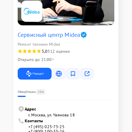
Сервисный центр Midea
Ремонт техники Midea
5,0
312 оценки
Открыто до 21:00
Маршрут
294
Обзор
Отзывы
Адрес
г. Москва, ул. Чаянова 18
Контакты
+7 (495) 023-73-25
+7 (800) 100-33-26