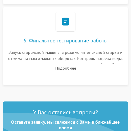
6. Финальное тестирование работы
Запуск стиральной машины в режиме интенсивной стирки и
отжима на максимальных оборотах. Контроль нагрева воды,
корректности слива, отсутствия излишних вибраций,
Подробнее
посторонних стуков и протечек под корпусом.
У Вас остались вопросы?
Оставьте заявку, мы свяжемся с Вами в ближайшее
время