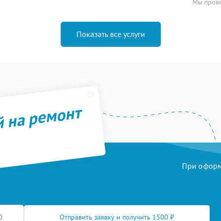
Мы прове
Показать все услуги
й на ремонт
При оформл
Отправить заявку и получить 1500 ₽