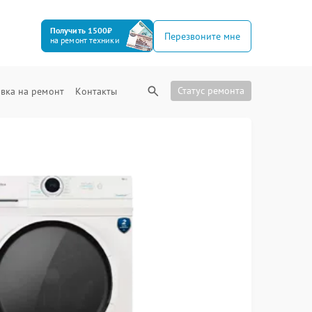
Получить 1500₽
Перезвоните мне
на ремонт техники
Статус ремонта
вка на ремонт
Контакты