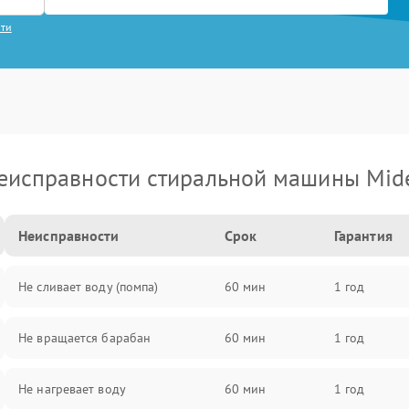
сти
еисправности стиральной машины Mid
Неисправности
Срок
Гарантия
Не сливает воду (помпа)
60 мин
1 год
Не вращается барабан
60 мин
1 год
Не нагревает воду
60 мин
1 год