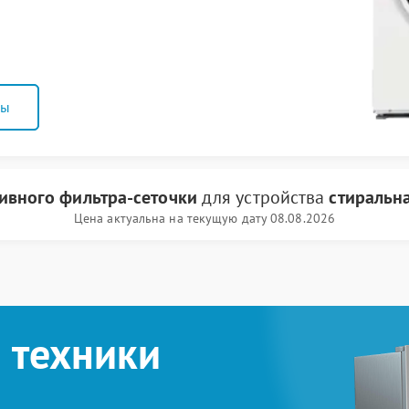
ны
ливного фильтра-сеточки
для устройства
стиральн
Цена актуальна на текущую дату 08.08.2026
 техники