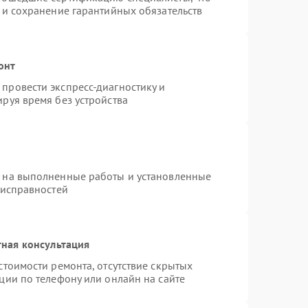
 и сохранение гарантийных обязательств
онт
провести экспресс-диагностику и
руя время без устройства
я на выполненные работы и установленные
еисправностей
ная консультация
стоимости ремонта, отсутствие скрытых
ции по телефону или онлайн на сайте