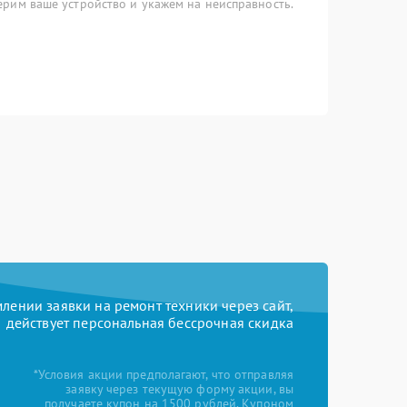
рим ваше устройство и укажем на неисправность.
ении заявки на ремонт техники через сайт,
действует персональная бессрочная скидка
*Условия акции предполагают, что отправляя
заявку через текущую форму акции, вы
получаете купон на 1500 рублей. Купоном