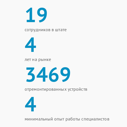
19
сотрудников в штате
4
лет на рынке
3469
отремонтированных устройств
4
минимальный опыт работы специалистов