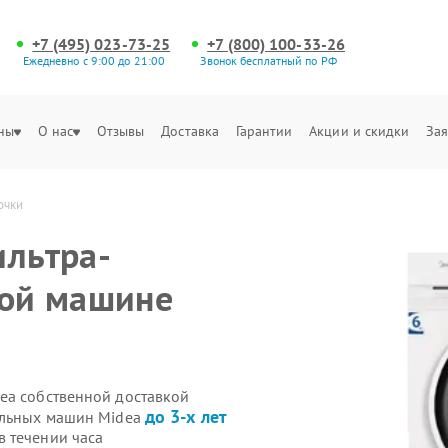
+7 (495) 023-73-25
+7 (800) 100-33-26
Ежедневно с 9:00 до 21:00
Звонок бесплатный по РФ
ны
О нас
Отзывы
Доставка
Гарантии
Акции и скидки
Зая
очки
ильтра-
ной машине
ea собственной доставкой
до 3-х лет
ральных машин Midea
 течении часа