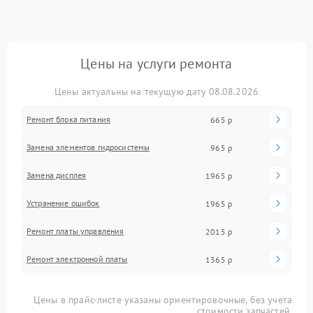
Цены на услуги ремонта
Цены актуальны на текущую дату 08.08.2026
Ремонт блока питания
665 р
Замена элементов гидросистемы
965 р
Замена дисплея
1965 р
Устранение ошибок
1965 р
Ремонт платы управления
2015 р
Ремонт электронной платы
1365 р
Цены в прайс-листе указаны ориентировочные, без учета
стоимости запчастей.