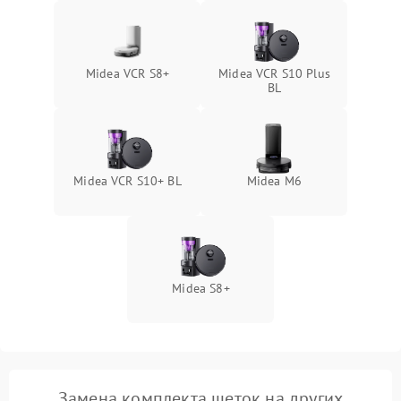
Midea VCR S8+
Midea VCR S10 Plus
BL
Midea VCR S10+ BL
Midea M6
Midea S8+
Замена комплекта щеток на других