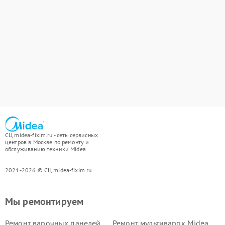
СЦ midea-fixim.ru - сеть сервисных
центров в Москве по ремонту и
обслуживанию техники Midea
2021-2026 © СЦ midea-fixim.ru
Мы ремонтируем
Ремонт варочных панелей
Ремонт мультиварок Midea