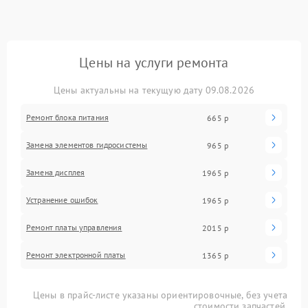
Цены на услуги ремонта
Цены актуальны на текущую дату 09.08.2026
Ремонт блока питания
665 р
Замена элементов гидросистемы
965 р
Замена дисплея
1965 р
Устранение ошибок
1965 р
Ремонт платы управления
2015 р
Ремонт электронной платы
1365 р
Цены в прайс-листе указаны ориентировочные, без учета
стоимости запчастей.