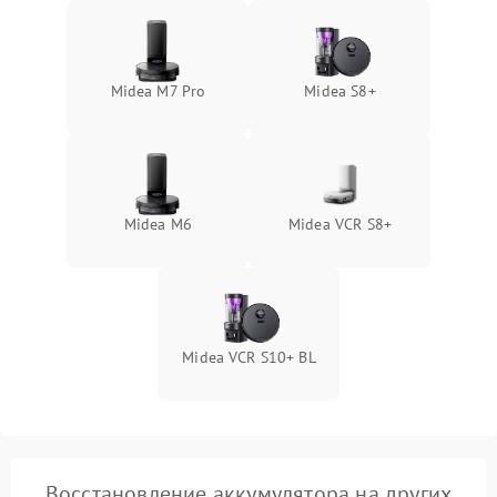
Midea M7 Pro
Midea S8+
Midea M6
Midea VCR S8+
Midea VCR S10+ BL
Восстановление аккумулятора на других