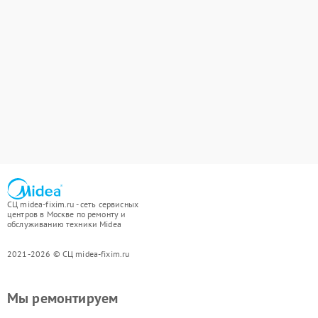
СЦ midea-fixim.ru - сеть сервисных
центров в Москве по ремонту и
обслуживанию техники Midea
2021-2026 © СЦ midea-fixim.ru
Мы ремонтируем