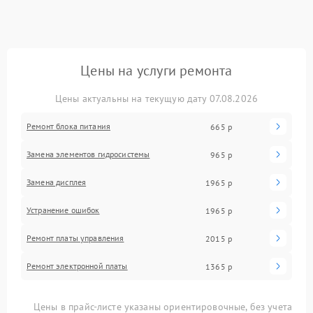
Цены на услуги ремонта
Цены актуальны на текущую дату 07.08.2026
Ремонт блока питания
665 р
Замена элементов гидросистемы
965 р
Замена дисплея
1965 р
Устранение ошибок
1965 р
Ремонт платы управления
2015 р
Ремонт электронной платы
1365 р
Цены в прайс-листе указаны ориентировочные, без учета