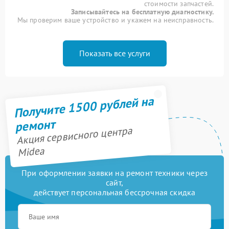
стоимости запчастей.
Записывайтесь на бесплатную диагностику.
Мы проверим ваше устройство и укажем на неисправность.
Показать все услуги
Получите 1500 рублей на
ремонт
Акция сервисного центра
Midea
При оформлении заявки на ремонт техники через
сайт,
действует персональная бессрочная скидка