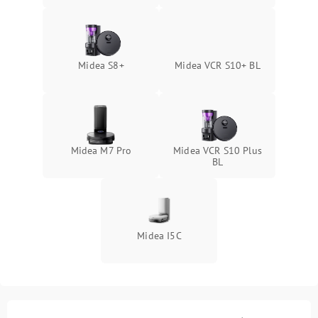
Midea S8+
Midea VCR S10+ BL
Midea M7 Pro
Midea VCR S10 Plus
BL
Midea I5C