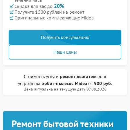
течении часа
20%
Скидка для вас до
Получите 1500 рублей на ремонт
Оригинальные комплектующие Midea
Получить консультацию
Наши цены
Стоимость услуги
ремонт двигателя
для
устройства
робот-пылесос Midea
от
900 руб.
Цена актуальна на текущую дату 07.08.2026
Ремонт бытовой техники