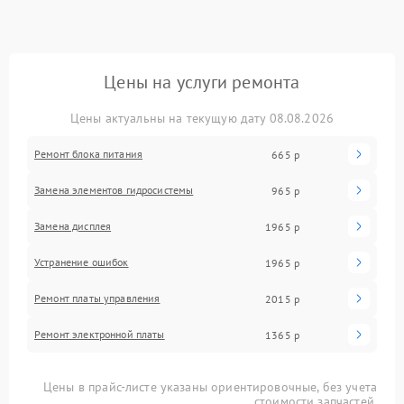
Цены на услуги ремонта
Цены актуальны на текущую дату 08.08.2026
Ремонт блока питания
665 р
Замена элементов гидросистемы
965 р
Замена дисплея
1965 р
Устранение ошибок
1965 р
Ремонт платы управления
2015 р
Ремонт электронной платы
1365 р
Цены в прайс-листе указаны ориентировочные, без учета
стоимости запчастей.