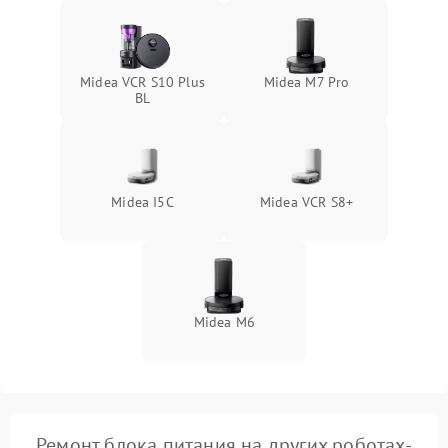
Midea VCR S10 Plus
Midea M7 Pro
BL
Midea I5C
Midea VCR S8+
Midea M6
Ремонт блока питания на других роботах-