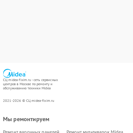
СЦ midea-fixim.ru - сеть сервисных
центров в Москве по ремонту и
обслуживанию техники Midea
2021-2026 © СЦ midea-fixim.ru
Мы ремонтируем
Ремонт варочных панелей
Ремонт мультиварок Midea