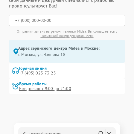
свои данные и дежурный специалист с радостью
проконсультирует Вас!
Отправляя заявку на ремонт техники Midea, Вы соглашаетесь с
Политикой конфиденциальности
Адрес сервисного центра Midea в Москве:
г. Москва, ул. Чаянова 18
Горячая линия
+7 (495) 023-73-25
Время работы
Ежедневно с 9:00 до 21:00
Сервисный центр Midea