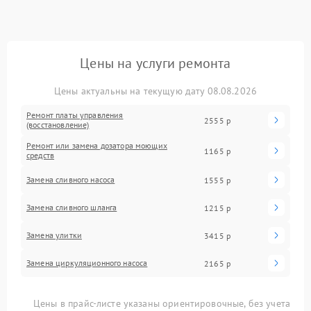
Цены на услуги ремонта
Цены актуальны на текущую дату 08.08.2026
Ремонт платы управления
2555 р
(восстановление)
Ремонт или замена дозатора моющих
1165 р
средств
Замена сливного насоса
1555 р
Замена сливного шланга
1215 р
Замена улитки
3415 р
Замена циркуляционного насоса
2165 р
Цены в прайс-листе указаны ориентировочные, без учета