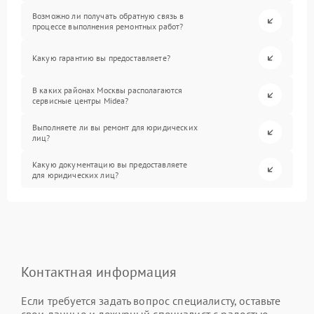
Возможно ли получать обратную связь в
процессе выполнения ремонтных работ?
Какую гарантию вы предоставляете?
В каких районах Москвы располагаются
сервисные центры Midea?
Выполняете ли вы ремонт для юридических
лиц?
Какую документацию вы предоставляете
для юридических лиц?
Контактная информация
Если требуется задать вопрос специалисту, оставьте