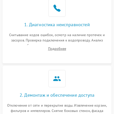
1. Диагностика неисправностей
Считывание кодов ошибок, осмотр на наличие протечек и
засоров. Проверка подключения к водопроводу. Анализ
жалоб на отсутствие слива, нагрева, вращения
Подробнее
разбрызгивателей или срабатывание системы защиты
аквастоп.
2. Демонтаж и обеспечение доступа
Отключение от сети и перекрытие воды. Извлечение корзин,
фильтров и импеллеров. Снятие боковых стенок, фасада