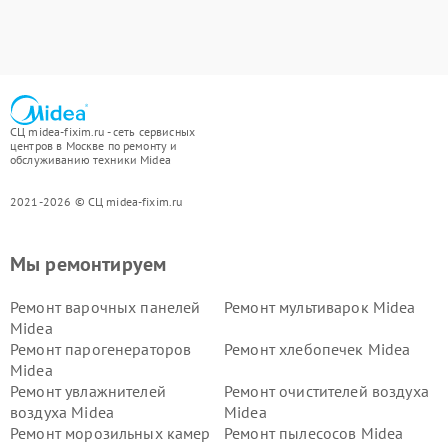
СЦ midea-fixim.ru - сеть сервисных
центров в Москве по ремонту и
обслуживанию техники Midea
2021-2026 © СЦ midea-fixim.ru
Мы ремонтируем
Ремонт варочных панелей
Ремонт мультиварок Midea
Midea
Ремонт парогенераторов
Ремонт хлебопечек Midea
Midea
Ремонт увлажнителей
Ремонт очистителей воздуха
воздуха Midea
Midea
Ремонт морозильных камер
Ремонт пылесосов Midea