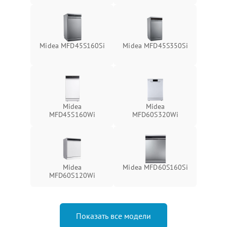
Midea MFD45S160Si
Midea MFD45S350Si
Midea
Midea
MFD45S160Wi
MFD60S320Wi
Midea
Midea MFD60S160Si
MFD60S120Wi
Показать все модели