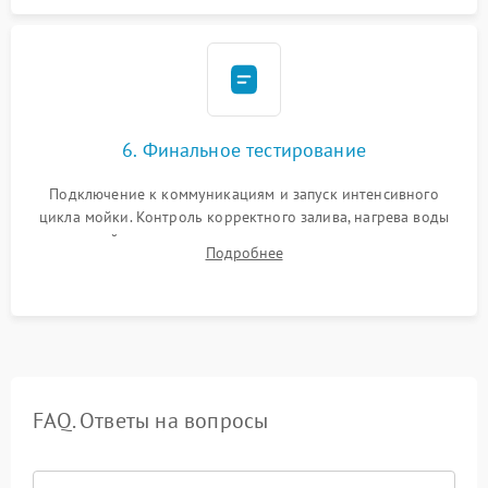
6. Финальное тестирование
Подключение к коммуникациям и запуск интенсивного
цикла мойки. Контроль корректного залива, нагрева воды
до нужной температуры, отсутствия посторонних шумов,
Подробнее
штатного слива и абсолютной сухости в поддоне.
FAQ. Ответы на вопросы