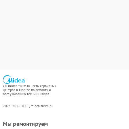
СЦ midea-fixim.ru - сеть сервисных
центров в Москве по ремонту и
обслуживанию техники Midea
2021-2026 © СЦ midea-fixim.ru
Мы ремонтируем