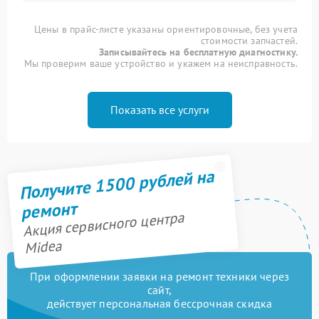
Цены в прайс-листе указаны ориентировочные, без учета
стоимости запчастей.
Записывайтесь на бесплатную диагностику.
Мы проверим ваше устройство и укажем на неисправность.
Показать все услуги
Получите 1500 рублей на
ремонт
Акция сервисного центра
Midea
При оформлении заявки на ремонт техники через
сайт,
действует персональная бессрочная скидка