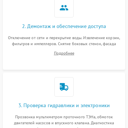
2. Демонтаж и обеспечение доступа
Отключение от сети и перекрытие воды. Извлечение корзин,
фильтров и импеллеров. Снятие боковых стенок, фасада
дверцы или нижнего поддона для прямого доступа к
Подробнее
циркуляционному насосу, ТЭНу и сливной помпе.
3. Проверка гидравлики и электроники
Прозвонка мультиметром проточного ТЭНа, обмоток
двигателей насосов и впускного клапана. Диагностика