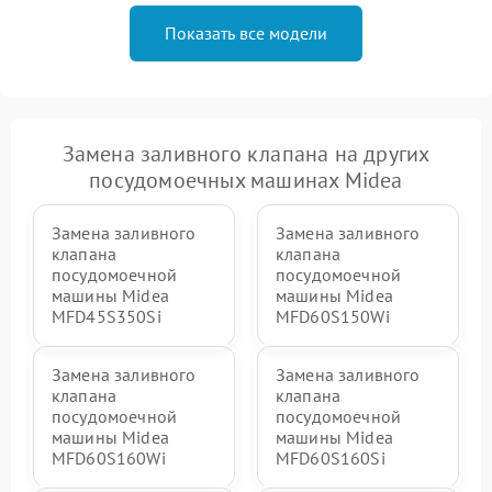
Показать все модели
Замена заливного клапана на других
посудомоечных машинах Midea
Замена заливного
Замена заливного
клапана
клапана
посудомоечной
посудомоечной
машины Midea
машины Midea
MFD45S350Si
MFD60S150Wi
Замена заливного
Замена заливного
клапана
клапана
посудомоечной
посудомоечной
машины Midea
машины Midea
MFD60S160Wi
MFD60S160Si