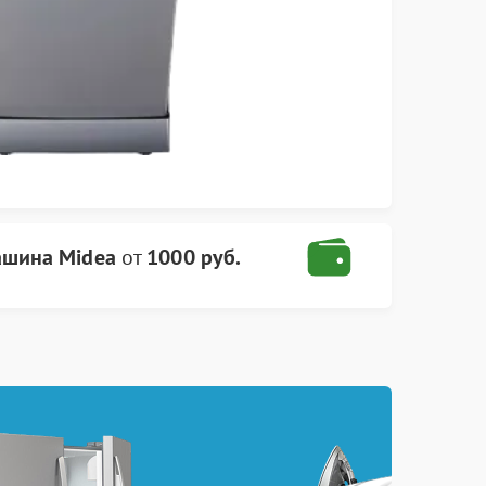
ашина Midea
от
1000 руб.