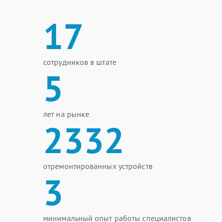
17
сотрудников в штате
5
лет на рынке
2332
отремонтированных устройств
3
минимальный опыт работы специалистов