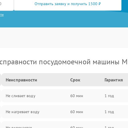
Отправить заявку и получить 1500 ₽
сти
справности посудомоечной машины M
Неисправности
Срок
Гарантия
Не сливает воду
60 мин
1 год
Не нагревает воду
60 мин
1 год
Не включается
60 мин
1 год