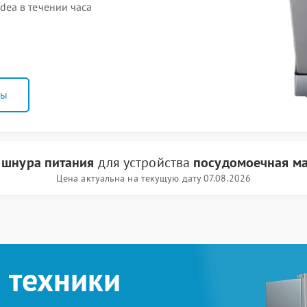
ea в течении часа
ны
 шнура питания
для устройства
посудомоечная м
Цена актуальна на текущую дату 07.08.2026
 техники