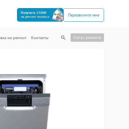
Получить 1500₽
Перезвоните мне
на ремонт техники
Статус ремонта
вка на ремонт
Контакты