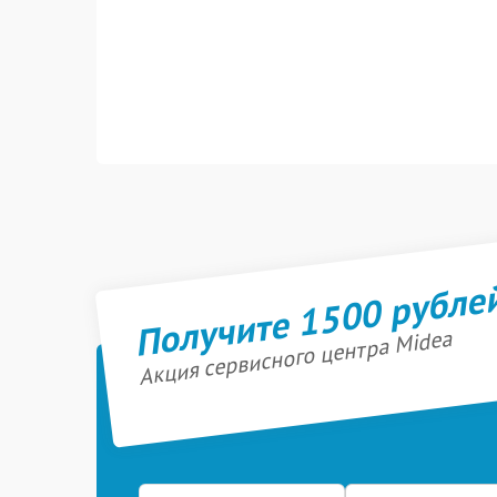
Получите 1500 рубле
Акция сервисного центра Midea