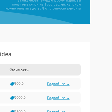
заявку через текущую форму акции, вы
получаете купон на 1500 рублей. Купоном
можно оплатить до 25% от стоимости ремонта
idea
Стоимость
500 ₽
Подробнее →
2000 ₽
Подробнее →
2500 ₽
Подробнее →