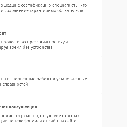
прошедшие сертификацию специалисты, что
 и сохранение гарантийных обязательств
онт
провести экспресс-диагностику и
руя время без устройства
я на выполненные работы и установленные
еисправностей
ная консультация
стоимости ремонта, отсутствие скрытых
ции по телефону или онлайн на сайте