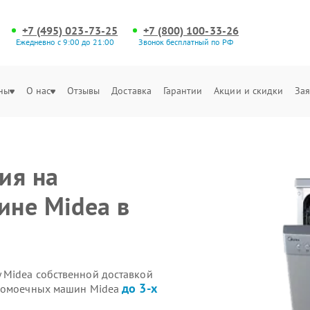
+7 (495) 023-73-25
+7 (800) 100-33-26
Ежедневно с 9:00 до 21:00
Звонок бесплатный по РФ
ны
О нас
Отзывы
Доставка
Гарантии
Акции и скидки
Зая
ия на
ине Midea в
 Midea собственной доставкой
до 3-х
удомоечных машин Midea