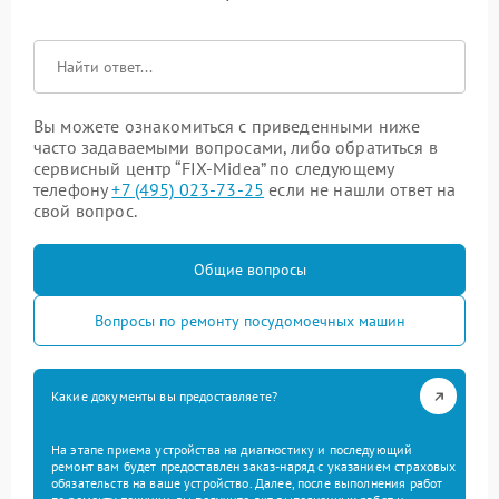
Вы можете ознакомиться с приведенными ниже
часто задаваемыми вопросами, либо обратиться в
сервисный центр “FIX-Midea” по следующему
телефону
+7 (495) 023-73-25
если не нашли ответ на
свой вопрос.
Общие вопросы
Вопросы по ремонту посудомоечных машин
Какие документы вы предоставляете?
На этапе приема устройства на диагностику и последующий
ремонт вам будет предоставлен заказ-наряд с указанием страховых
обязательств на ваше устройство. Далее, после выполнения работ