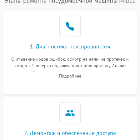
Этапы ремонта посудомоечной машины Midea
1. Диагностика неисправностей
Считывание кодов ошибок, осмотр на наличие протечек и
засоров. Проверка подключения к водопроводу. Анализ
жалоб на отсутствие слива, нагрева, вращения
Подробнее
разбрызгивателей или срабатывание системы защиты
аквастоп.
2. Демонтаж и обеспечение доступа