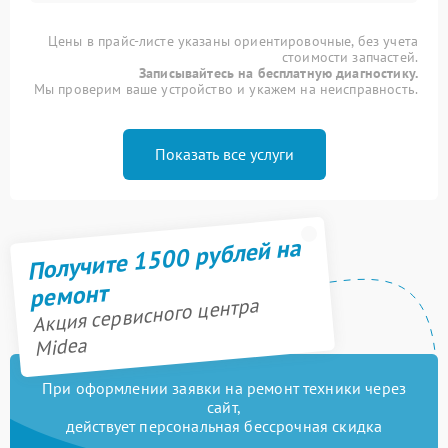
Цены в прайс-листе указаны ориентировочные, без учета
стоимости запчастей.
Записывайтесь на бесплатную диагностику.
Мы проверим ваше устройство и укажем на неисправность.
Показать все услуги
Получите 1500 рублей на
ремонт
Акция сервисного центра
Midea
При оформлении заявки на ремонт техники через
сайт,
действует персональная бессрочная скидка