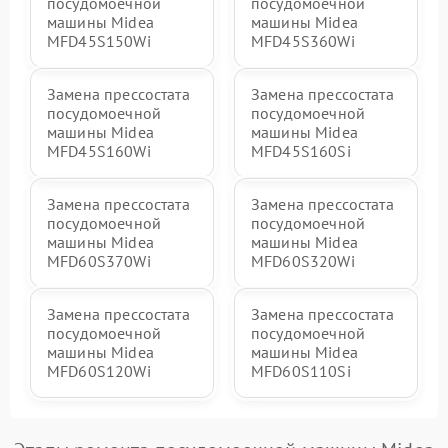
посудомоечной
посудомоечной
машины Midea
машины Midea
MFD45S150Wi
MFD45S360Wi
Замена прессостата
Замена прессостата
посудомоечной
посудомоечной
машины Midea
машины Midea
MFD45S160Wi
MFD45S160Si
Замена прессостата
Замена прессостата
посудомоечной
посудомоечной
машины Midea
машины Midea
MFD60S370Wi
MFD60S320Wi
Замена прессостата
Замена прессостата
посудомоечной
посудомоечной
машины Midea
машины Midea
MFD60S120Wi
MFD60S110Si