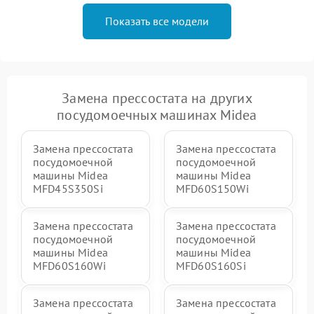
Показать все модели
Замена прессостата на других
посудомоечных машинах Midea
Замена прессостата
Замена прессостата
посудомоечной
посудомоечной
машины Midea
машины Midea
MFD45S350Si
MFD60S150Wi
Замена прессостата
Замена прессостата
посудомоечной
посудомоечной
машины Midea
машины Midea
MFD60S160Wi
MFD60S160Si
Замена прессостата
Замена прессостата