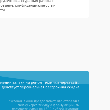
ументов, аккуратная работа с
рование, конфиденциальность и
сти
ении заявки на ремонт техники через сайт,
действует персональная бессрочная скидка
*Условия акции предполагают, что отправляя
заявку через текущую форму акции, вы
получаете купон на 1500 рублей. Купоном