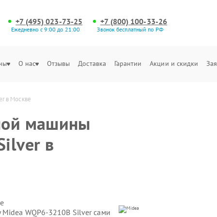
+7 (495) 023-73-25
+7 (800) 100-33-26
Ежедневно с 9:00 до 21:00
Звонок бесплатный по РФ
ны
О нас
Отзывы
Доставка
Гарантии
Акции и скидки
Зая
r в Москве
ной машины
ilver в
е
 Midea WQP6-3210B Silver сами