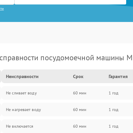
сти
справности посудомоечной машины M
Неисправности
Срок
Гарантия
Не сливает воду
60 мин
1 год
Не нагревает воду
60 мин
1 год
Не включается
60 мин
1 год