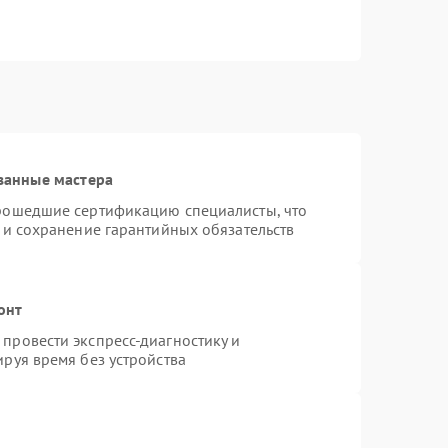
ванные мастера
прошедшие сертификацию специалисты, что
 и сохранение гарантийных обязательств
онт
провести экспресс-диагностику и
руя время без устройства