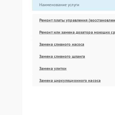
Наименование услуги
Ремонт платы управления (восстановлен
Ремонт или замена дозатора моющих ср
Замена сливного насоса
Замена сливного шланга
Замена улитки
Замена циркуляционного насоса