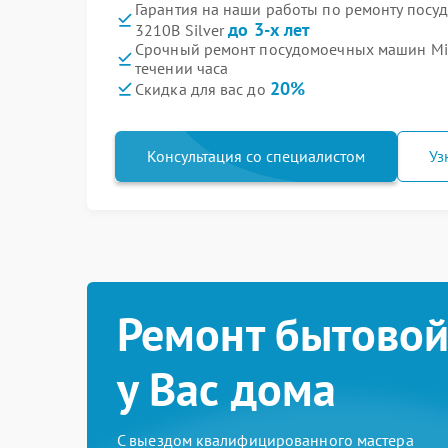
Гарантия на наши работы по ремонту пос
до 3-х лет
3210B Silver
Срочный ремонт посудомоечных машин Mid
течении часа
20%
Скидка для вас до
Консультация со специалистом
Уз
Ремонт бытовой
у Вас дома
С выездом квалифицированного мастера