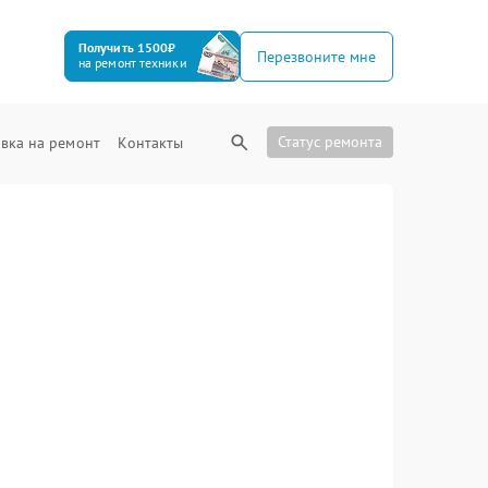
Получить 1500₽
Перезвоните мне
на ремонт техники
Статус ремонта
вка на ремонт
Контакты