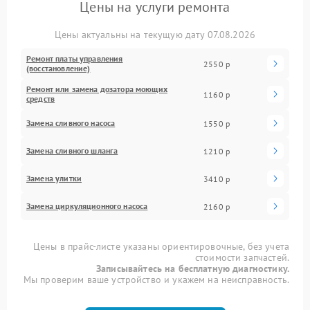
Цены на услуги ремонта
Цены актуальны на текущую дату 07.08.2026
Ремонт платы управления
2550 р
(восстановление)
Ремонт или замена дозатора моющих
1160 р
средств
Замена сливного насоса
1550 р
Замена сливного шланга
1210 р
Замена улитки
3410 р
Замена циркуляционного насоса
2160 р
Цены в прайс-листе указаны ориентировочные, без учета
стоимости запчастей.
Записывайтесь на бесплатную диагностику.
Мы проверим ваше устройство и укажем на неисправность.