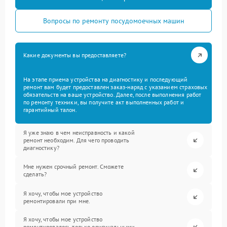
Вопросы по ремонту посудомоечных машин
Какие документы вы предоставляете?
На этапе приема устройства на диагностику и последующий
ремонт вам будет предоставлен заказ-наряд с указанием страховых
обязательств на ваше устройство. Далее, после выполнения работ
по ремонту техники, вы получите акт выполненных работ и
гарантийный талон.
Я уже знаю в чем неисправность и какой
ремонт необходим. Для чего проводить
диагностику?
Мне нужен срочный ремонт. Сможете
сделать?
Я хочу, чтобы мое устройство
ремонтировали при мне.
Я хочу, чтобы мое устройство
ремонтировалось только оригинальными