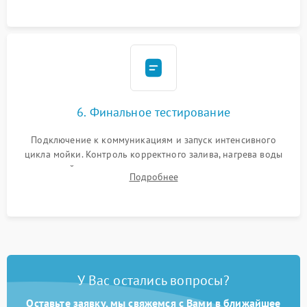
6. Финальное тестирование
Подключение к коммуникациям и запуск интенсивного
цикла мойки. Контроль корректного залива, нагрева воды
до нужной температуры, отсутствия посторонних шумов,
Подробнее
штатного слива и абсолютной сухости в поддоне.
У Вас остались вопросы?
Оставьте заявку, мы свяжемся с Вами в ближайшее