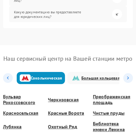
лиц?
Какую документацию вы предоставляете
для юридических лиц?
Наш сервисный центр на Вашей станции метро
Сокольническая
Большая кольцевая
Бульвар
Преображенская
Черкизовская
Рокоссовского
площадь
Красносельская
Красные Ворота
Чистые пруды
Библиотека
Лубянка
Охотный Ряд
имени Ленина