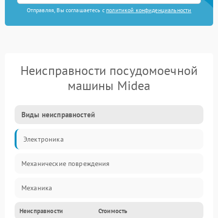
Отправляя, Вы соглашаетесь с
политикой конфиденциальности
Неисправности посудомоечной
машины Midea
Виды неисправностей
Электроника
Механические повреждения
Механика
Неисправности
Стоимость
Управление