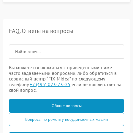
FAQ. Ответы на вопросы
Вы можете ознакомиться с приведенными ниже
часто задаваемыми вопросами, либо обратиться в
сервисный центр “FIX-Midea” по следующему
телефону
+7 (495) 023-73-25
если не нашли ответ на
свой вопрос.
Общие вопросы
Вопросы по ремонту посудомоечных машин