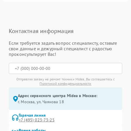
Контактная информация
Если требуется задать вопрос специалисту, оставьте
свои данные и дежурный специалист с радостью
проконсультирует Вас!
Отправляя заявку на ремонт техники Midea, Вы соглашаетесь с
Политикой конфиденциальности
Адрес сервисного центра Midea в Москве:
г. Москва, ул. Чаянова 18
Горячая линия
+7 (495) 023-73-25
Время работы