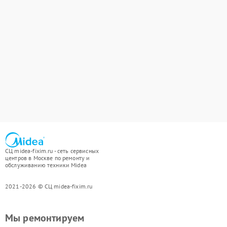
СЦ midea-fixim.ru - сеть сервисных
центров в Москве по ремонту и
обслуживанию техники Midea
2021-2026 © СЦ midea-fixim.ru
Мы ремонтируем