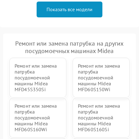
Показать все модели
Ремонт или замена патрубка на других
посудомоечных машинах Midea
Ремонт или замена
Ремонт или замена
патрубка
патрубка
посудомоечной
посудомоечной
машины Midea
машины Midea
MFD45S350Si
MFD60S150Wi
Ремонт или замена
Ремонт или замена
патрубка
патрубка
посудомоечной
посудомоечной
машины Midea
машины Midea
MFD60S160Wi
MFD60S160Si