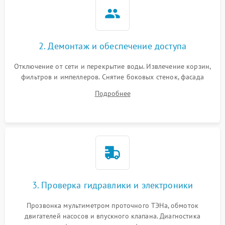
2. Демонтаж и обеспечение доступа
Отключение от сети и перекрытие воды. Извлечение корзин,
фильтров и импеллеров. Снятие боковых стенок, фасада
дверцы или нижнего поддона для прямого доступа к
Подробнее
циркуляционному насосу, ТЭНу и сливной помпе.
3. Проверка гидравлики и электроники
Прозвонка мультиметром проточного ТЭНа, обмоток
двигателей насосов и впускного клапана. Диагностика