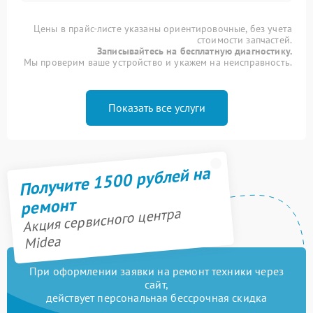
Цены в прайс-листе указаны ориентировочные, без учета
стоимости запчастей.
Записывайтесь на бесплатную диагностику.
Мы проверим ваше устройство и укажем на неисправность.
Показать все услуги
Получите 1500 рублей на
ремонт
Акция сервисного центра
Midea
При оформлении заявки на ремонт техники через
сайт,
действует персональная бессрочная скидка