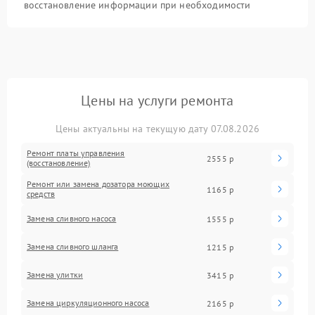
восстановление информации при необходимости
Цены на услуги ремонта
Цены актуальны на текущую дату 07.08.2026
Ремонт платы управления
2555 р
(восстановление)
Ремонт или замена дозатора моющих
1165 р
средств
Замена сливного насоса
1555 р
Замена сливного шланга
1215 р
Замена улитки
3415 р
Замена циркуляционного насоса
2165 р