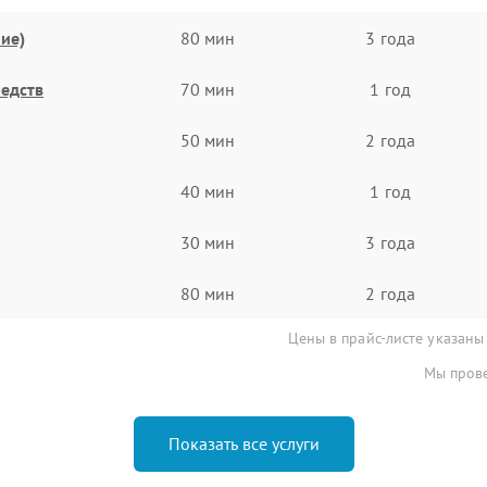
ие)
80 мин
3 года
едств
70 мин
1 год
50 мин
2 года
40 мин
1 год
30 мин
3 года
80 мин
2 года
Цены в прайс-листе указаны
Мы прове
Показать все услуги