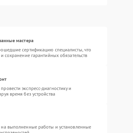
ванные мастера
прошедшие сертификацию специалисты, что
 и сохранение гарантийных обязательств
онт
провести экспресс-диагностику и
руя время без устройства
я на выполненные работы и установленные
еисправностей