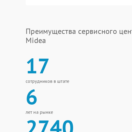
Преимущества сервисного цен
Midea
17
сотрудников в штате
6
лет на рынке
2740