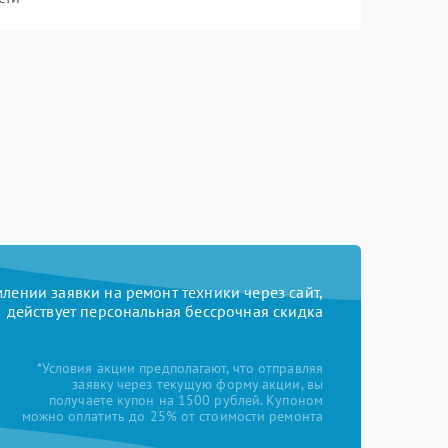
ении заявки на ремонт техники через сайт,
действует персональная бессрочная скидка
*Условия акции предполагают, что отправляя
заявку через текущую форму акции, вы
получаете купон на 1500 рублей. Купоном
можно оплатить до 25% от стоимости ремонта