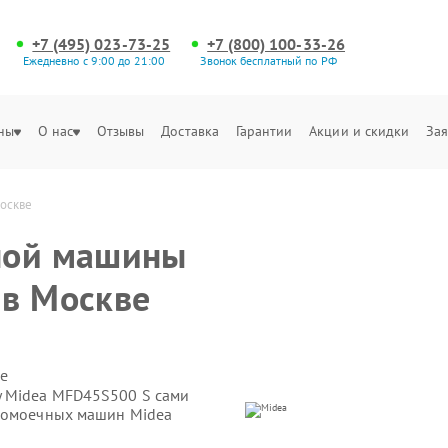
+7 (495) 023-73-25
+7 (800) 100-33-26
Ежедневно с 9:00 до 21:00
Звонок бесплатный по РФ
ны
О нас
Отзывы
Доставка
Гарантии
Акции и скидки
Зая
оскве
ной машины
 в Москве
е
 Midea MFD45S500 S сами
удомоечных машин Midea