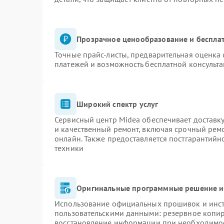
Прозрачное ценообразование и бесплат
Точные прайс-листы, предварительная оценка 
платежей и возможность бесплатной консульта
Широкий спектр услуг
Сервисный центр Midea обеспечивает доставку
и качественный ремонт, включая срочный ремон
онлайн. Также предоставляется постгарантий
техники
Оригинальные программные решение и
Использование официальных прошивок и инстр
пользовательскими данными: резервное копи
восстановление информации при необходимо