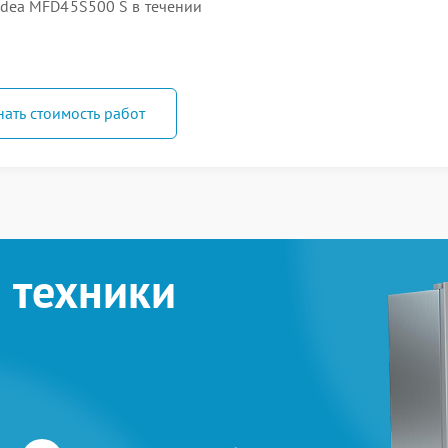
dea MFD45S500 S в течении
нать стоимость работ
 техники