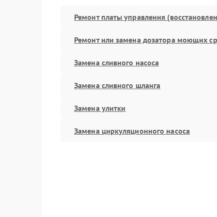
Ремонт платы управления (восстановлен
Ремонт или замена дозатора моющих ср
Замена сливного насоса
Замена сливного шланга
Замена улитки
Замена циркуляционного насоса