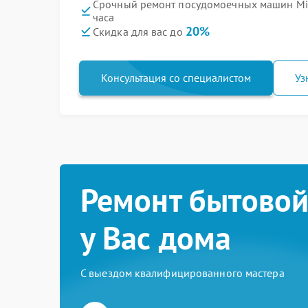
Срочный ремонт посудомоечных машин Mi
часа
20%
Скидка для вас до
Консультация со специалистом
Уз
Ремонт бытовой
у Вас дома
С выездом квалифицированного мастера