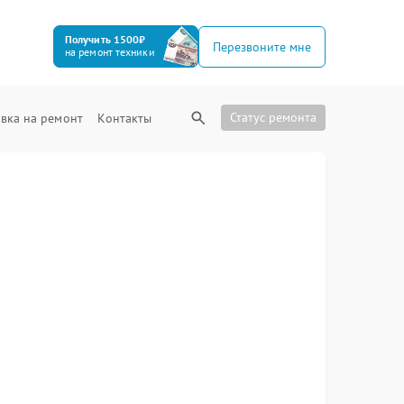
Получить 1500₽
Перезвоните мне
на ремонт техники
Статус ремонта
вка на ремонт
Контакты