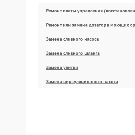
Ремонт платы управления (восстановлен
Ремонт или замена дозатора моющих ср
Замена сливного насоса
Замена сливного шланга
Замена улитки
Замена циркуляционного насоса