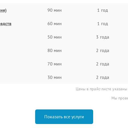
ие)
90 мин
1 год
едств
60 мин
1 год
50 мин
3 года
80 мин
2 года
70 мин
2 года
30 мин
2 года
Цены в прайс-листе указаны
Мы прове
Показать все услуги