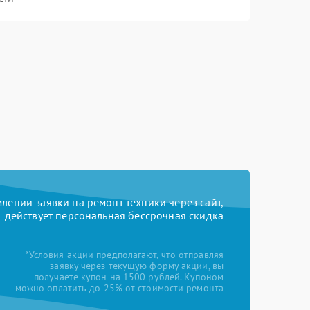
ении заявки на ремонт техники через сайт,
действует персональная бессрочная скидка
*Условия акции предполагают, что отправляя
заявку через текущую форму акции, вы
получаете купон на 1500 рублей. Купоном
можно оплатить до 25% от стоимости ремонта