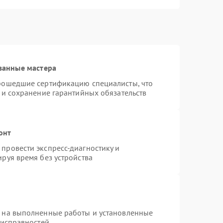
ванные мастера
прошедшие сертификацию специалисты, что
 и сохранение гарантийных обязательств
онт
провести экспресс-диагностику и
руя время без устройства
я на выполненные работы и установленные
еисправностей