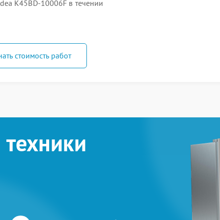
dea K45BD-10006F в течении
нать стоимость работ
 техники