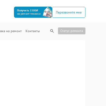
Получить 1500₽
Перезвоните мне
на ремонт техники
Статус ремонта
вка на ремонт
Контакты