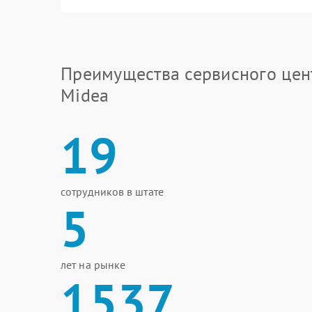
Преимущества сервисного цен
Midea
19
сотрудников в штате
5
лет на рынке
1537