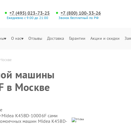
+7 (495) 023-73-25
+7 (800) 100-33-26
Ежедневно с 9:00 до 21:00
Звонок бесплатный по РФ
ны
О нас
Отзывы
Доставка
Гарантии
Акции и скидки
Зая
 Москве
ной машины
F в Москве
е
 Midea K45BD-10006F сами
удомоечных машин Midea K45BD-