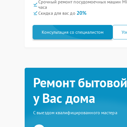
Срочный ремонт посудомоечных машин Mi
часа
20%
Скидка для вас до
Консультация со специалистом
Уз
Ремонт бытовой
у Вас дома
С выездом квалифицированного мастера