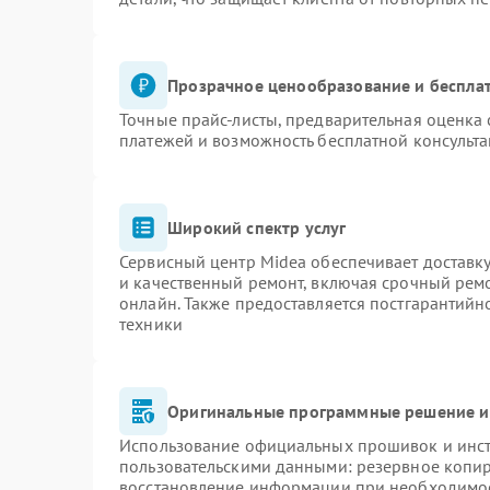
Прозрачное ценообразование и бесплат
Точные прайс-листы, предварительная оценка 
платежей и возможность бесплатной консульта
Широкий спектр услуг
Сервисный центр Midea обеспечивает доставку
и качественный ремонт, включая срочный ремон
онлайн. Также предоставляется постгарантий
техники
Оригинальные программные решение и
Использование официальных прошивок и инстр
пользовательскими данными: резервное копи
восстановление информации при необходимо