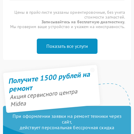
Цены в прайс-листе указаны ориентировочные, без учета
стоимости запчастей.
Записывайтесь на бесплатную диагностику.
Мы проверим ваше устройство и укажем на неисправность.
Показать все услуги
Получите 1500 рублей на
ремонт
Акция сервисного центра
Midea
При оформлении заявки на ремонт техники через
сайт,
действует персональная бессрочная скидка