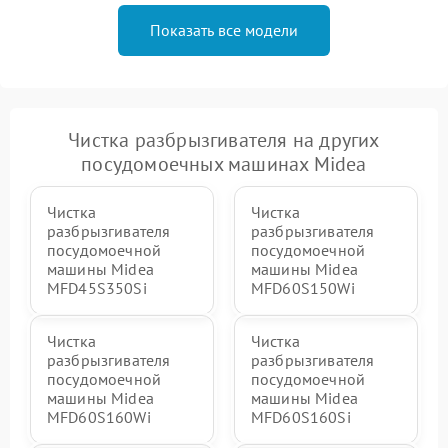
Показать все модели
Чистка разбрызгивателя на других
посудомоечных машинах Midea
Чистка
Чистка
разбрызгивателя
разбрызгивателя
посудомоечной
посудомоечной
машины Midea
машины Midea
MFD45S350Si
MFD60S150Wi
Чистка
Чистка
разбрызгивателя
разбрызгивателя
посудомоечной
посудомоечной
машины Midea
машины Midea
MFD60S160Wi
MFD60S160Si