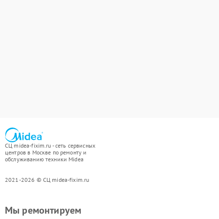
СЦ midea-fixim.ru - сеть сервисных
центров в Москве по ремонту и
обслуживанию техники Midea
2021-2026 © СЦ midea-fixim.ru
Мы ремонтируем