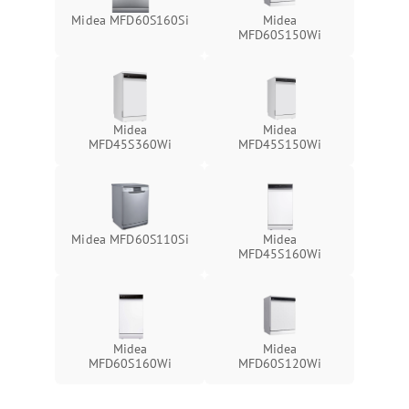
Midea MFD60S160Si
Midea
MFD60S150Wi
Midea
Midea
MFD45S360Wi
MFD45S150Wi
Midea MFD60S110Si
Midea
MFD45S160Wi
Midea
Midea
MFD60S160Wi
MFD60S120Wi