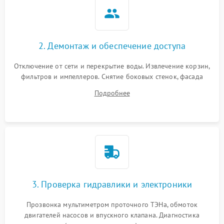
2. Демонтаж и обеспечение доступа
Отключение от сети и перекрытие воды. Извлечение корзин,
фильтров и импеллеров. Снятие боковых стенок, фасада
дверцы или нижнего поддона для прямого доступа к
Подробнее
циркуляционному насосу, ТЭНу и сливной помпе.
3. Проверка гидравлики и электроники
Прозвонка мультиметром проточного ТЭНа, обмоток
двигателей насосов и впускного клапана. Диагностика