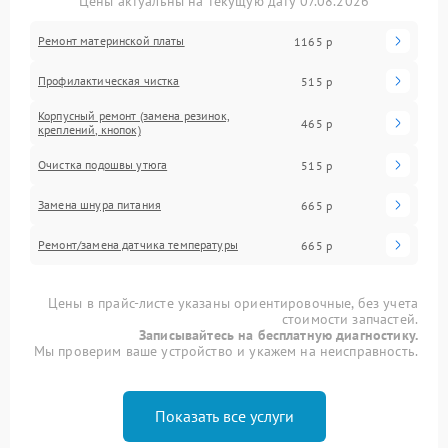
Цены актуальны на текущую дату 07.08.2026
Ремонт материнской платы
1165 р
Профилактическая чистка
515 р
Корпусный ремонт (замена резинок,
465 р
креплений, кнопок)
Очистка подошвы утюга
515 р
Замена шнура питания
665 р
Ремонт/замена датчика температуры
665 р
Цены в прайс-листе указаны ориентировочные, без учета
стоимости запчастей.
Записывайтесь на бесплатную диагностику.
Мы проверим ваше устройство и укажем на неисправность.
Показать все услуги