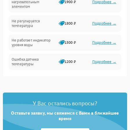
нагревательным
1900 ₽
Подробнее →
элементом
Не регулируется
1800 ₽
Подробнее →
температура
Не работает индикатор
1500 ₽
Подробнее →
уровня воды
Ошибка датчика
1200 ₽
Подробнее →
температуры
Не работает индикатор
1000 ₽
Подробнее →
Ошибка платы управления
1500 ₽
Подробнее →
У Вас остались вопросы?
Сбой режима работы
1200 ₽
Подробнее →
Оставьте заявку, мы свяжемся с Вами в ближайшее
время
Не сохраняет настройки
1200 ₽
Подробнее →