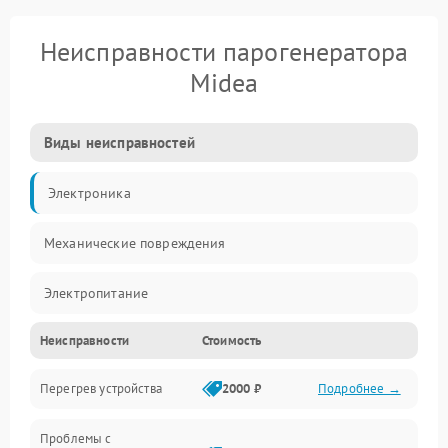
Неисправности парогенератора
Midea
Виды неисправностей
Электроника
Механические повреждения
Электропитание
Неисправности
Стоимость
Парообразование
Перегрев устройства
2000 ₽
Подробнее →
Герметичность
Проблемы с
Механика