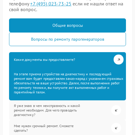
телефону
+7 (495) 023-73-25
если не нашли ответ на
свой вопрос.
Общие вопросы
Вопросы по ремонту парогенераторов
Какие документы вы предоставляете?
На этапе приема устройства на диагностику и последующий
ремонт вам будет предоставлен заказ-наряд с указанием страховых
обязательств на ваше устройство. Далее, после выполнения работ
по ремонту техники, вы получите акт выполненных работ и
гарантийный талон.
Я уже знаю в чем неисправность и какой
ремонт необходим. Для чего проводить
диагностику?
Мне нужен срочный ремонт. Сможете
сделать?