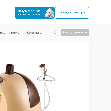
Получить 1500₽
Перезвоните мне
на ремонт техники
Статус ремонта
вка на ремонт
Контакты