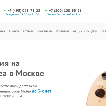
+7 (495) 023-73-25
+7 (800) 100-33-26
Ежедневно с 9:00 до 21:00
Звонок бесплатный по РФ
ны
О нас
Отзывы
Доставка
Гарантии
Акции и скидки
Зая
ия на
ea в Москве
обственной доставкой
до 3-х лет
генераторов Midea
течении часа