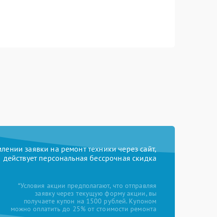
ении заявки на ремонт техники через сайт,
действует персональная бессрочная скидка
*Условия акции предполагают, что отправляя
заявку через текущую форму акции, вы
получаете купон на 1500 рублей. Купоном
можно оплатить до 25% от стоимости ремонта