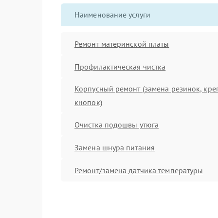
Наименование услуги
Ремонт материнской платы
Профилактическая чистка
Корпусный ремонт (замена резинок, кре
кнопок)
Очистка подошвы утюга
Замена шнура питания
Ремонт/замена датчика температуры