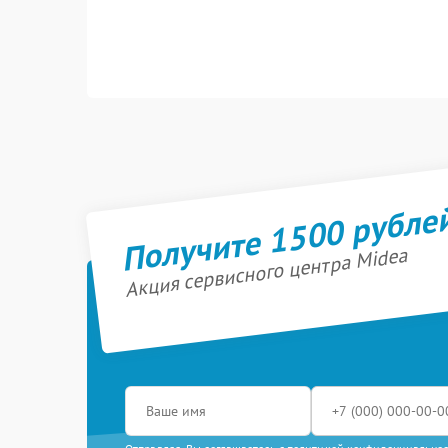
Получите 1500 рубле
Акция сервисного центра Midea