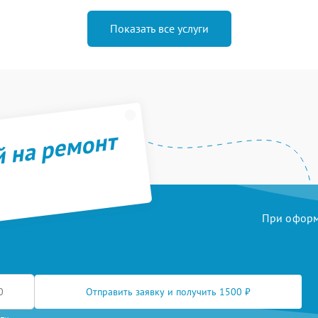
Показать все услуги
й на ремонт
При оформл
Отправить заявку и получить 1500 ₽