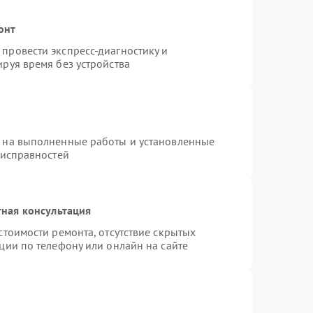
онт
провести экспресс-диагностику и
руя время без устройства
я на выполненные работы и установленные
еисправностей
ная консультация
стоимости ремонта, отсутствие скрытых
ции по телефону или онлайн на сайте