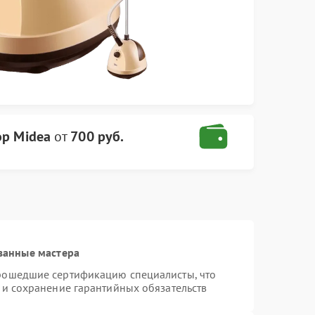
ор Midea
от
700 руб.
ванные мастера
прошедшие сертификацию специалисты, что
 и сохранение гарантийных обязательств