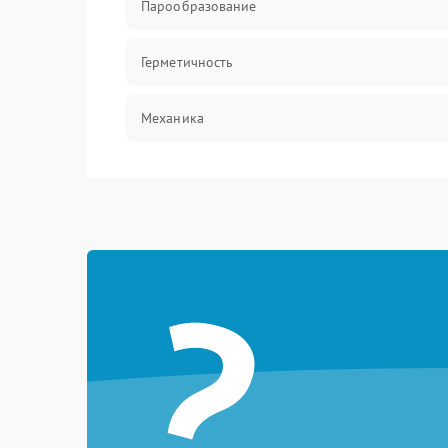
Парообразование
Герметичность
Механика
?