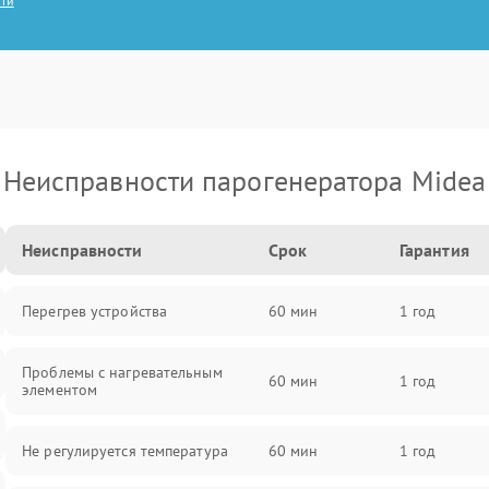
сти
Неисправности парогенератора Midea
Неисправности
Срок
Гарантия
Перегрев устройства
60 мин
1 год
Проблемы с нагревательным
60 мин
1 год
элементом
Не регулируется температура
60 мин
1 год