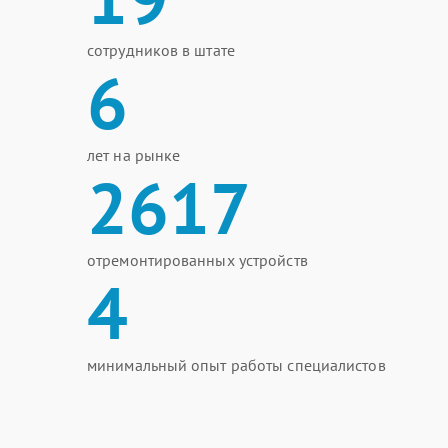
сотрудников в штате
6
лет на рынке
2617
отремонтированных устройств
4
минимальный опыт работы специалистов