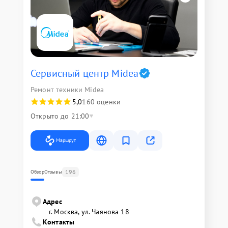
Сервисный центр Midea
Ремонт техники Midea
5,0
160 оценки
Открыто до 21:00
Маршрут
196
Обзор
Отзывы
Адрес
г. Москва, ул. Чаянова 18
Контакты