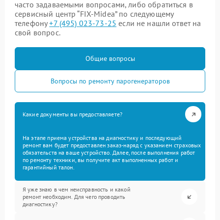
часто задаваемыми вопросами, либо обратиться в
сервисный центр “FIX-Midea” по следующему
телефону
+7 (495) 023-73-25
если не нашли ответ на
свой вопрос.
Общие вопросы
Вопросы по ремонту парогенераторов
Какие документы вы предоставляете?
На этапе приема устройства на диагностику и последующий
ремонт вам будет предоставлен заказ-наряд с указанием страховых
обязательств на ваше устройство. Далее, после выполнения работ
по ремонту техники, вы получите акт выполненных работ и
гарантийный талон.
Я уже знаю в чем неисправность и какой
ремонт необходим. Для чего проводить
диагностику?