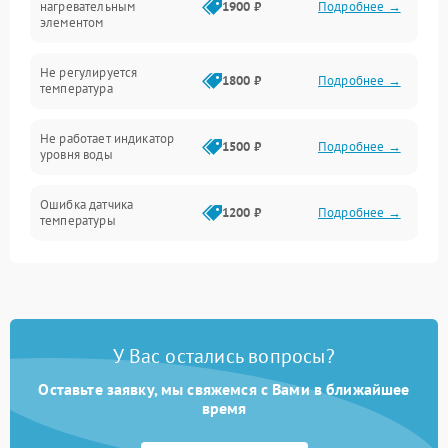
нагревательным
1900 ₽
Подробнее →
элементом
Не регулируется
1800 ₽
Подробнее →
температура
Не работает индикатор
1500 ₽
Подробнее →
уровня воды
Ошибка датчика
1200 ₽
Подробнее →
температуры
Не работает индикатор
1000 ₽
Подробнее →
Ошибка платы управления
1500 ₽
Подробнее →
У Вас остались вопросы?
Сбой режима работы
1200 ₽
Подробнее →
Оставьте заявку, мы свяжемся с Вами в ближайшее
время
Не сохраняет настройки
1200 ₽
Подробнее →