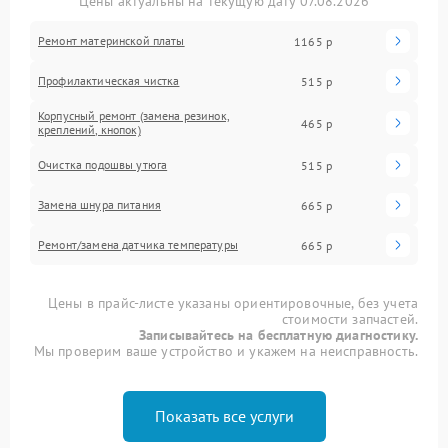
Цены актуальны на текущую дату 07.08.2026
Ремонт материнской платы
1165 р
Профилактическая чистка
515 р
Корпусный ремонт (замена резинок,
465 р
креплений, кнопок)
Очистка подошвы утюга
515 р
Замена шнура питания
665 р
Ремонт/замена датчика температуры
665 р
Цены в прайс-листе указаны ориентировочные, без учета
стоимости запчастей.
Записывайтесь на бесплатную диагностику.
Мы проверим ваше устройство и укажем на неисправность.
Показать все услуги