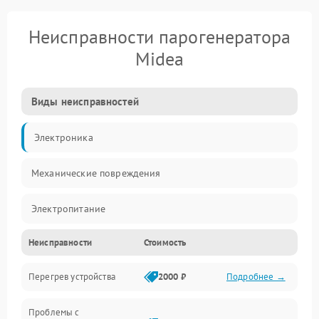
Неисправности парогенератора
Midea
Виды неисправностей
Электроника
Механические повреждения
Электропитание
Неисправности
Стоимость
Парообразование
Перегрев устройства
2000 ₽
Подробнее →
Герметичность
Проблемы с
Механика