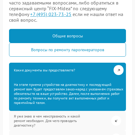
часто задаваемыми вопросами, либо обратиться в
сервисный центр “FIX-Midea” по следующему
телефону
+7 (495) 023-73-25
если не нашли ответ на
свой вопрос.
Общие вопросы
Вопросы по ремонту парогенераторов
Какие документы вы предоставляете?
На этапе приема устройства на диагностику и последующий
ремонт вам будет предоставлен заказ-наряд с указанием страховых
обязательств на ваше устройство. Далее, после выполнения работ
по ремонту техники, вы получите акт выполненных работ и
гарантийный талон.
Я уже знаю в чем неисправность и какой
ремонт необходим. Для чего проводить
диагностику?