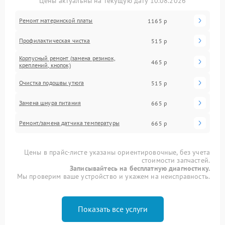
Цены актуальны на текущую дату 10.08.2026
Ремонт материнской платы
1165 р
Профилактическая чистка
515 р
Корпусный ремонт (замена резинок,
465 р
креплений, кнопок)
Очистка подошвы утюга
515 р
Замена шнура питания
665 р
Ремонт/замена датчика температуры
665 р
Цены в прайс-листе указаны ориентировочные, без учета
стоимости запчастей.
Записывайтесь на бесплатную диагностику.
Мы проверим ваше устройство и укажем на неисправность.
Показать все услуги