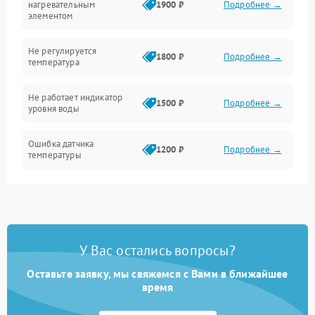
нагревательным
1900 ₽
Подробнее →
элементом
Не регулируется
1800 ₽
Подробнее →
температура
Не работает индикатор
1500 ₽
Подробнее →
уровня воды
Ошибка датчика
1200 ₽
Подробнее →
температуры
Не работает индикатор
1000 ₽
Подробнее →
Ошибка платы управления
1500 ₽
Подробнее →
У Вас остались вопросы?
Сбой режима работы
1200 ₽
Подробнее →
Оставьте заявку, мы свяжемся с Вами в ближайшее
время
Не сохраняет настройки
1200 ₽
Подробнее →