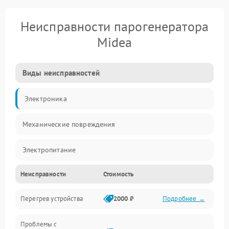
Неисправности парогенератора
Midea
Виды неисправностей
Электроника
Механические повреждения
Электропитание
Неисправности
Стоимость
Парообразование
Перегрев устройства
2000 ₽
Подробнее →
Герметичность
Проблемы с
Механика