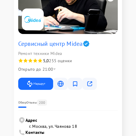
Сервисный центр Midea
Ремонт техники Midea
5,0
255 оценки
Открыто до 21:00
Маршрут
200
Обзор
Отзывы
Адрес
г. Москва, ул. Чаянова 18
Контакты