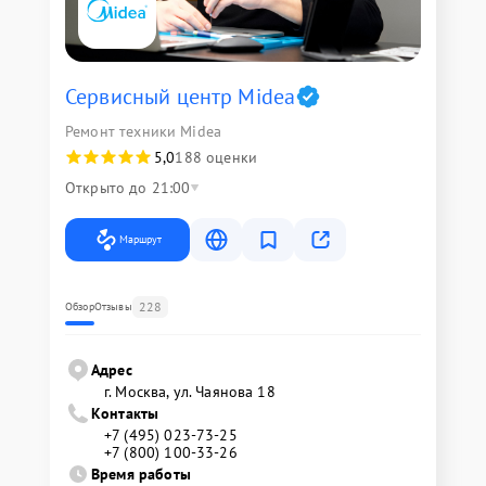
Сервисный центр Midea
Ремонт техники Midea
5,0
188 оценки
Открыто до 21:00
Маршрут
228
Обзор
Отзывы
Адрес
г. Москва, ул. Чаянова 18
Контакты
+7 (495) 023-73-25
+7 (800) 100-33-26
Время работы