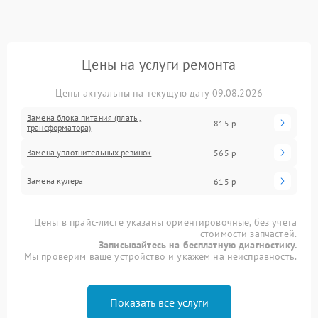
Цены на услуги ремонта
Цены актуальны на текущую дату 09.08.2026
Замена блока питания (платы,
815 р
трансформатора)
Замена уплотнительных резинок
565 р
Замена кулера
615 р
Цены в прайс-листе указаны ориентировочные, без учета
стоимости запчастей.
Записывайтесь на бесплатную диагностику.
Мы проверим ваше устройство и укажем на неисправность.
Показать все услуги