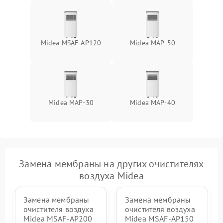
Сбои панели управления
1500 ₽
Подробнее →
Midea MSAF-AP120
Midea MAP-50
Midea MAP-30
Midea MAP-40
Замена мембраны на других очистителях
воздуха Midea
Замена мембраны
Замена мембраны
очистителя воздуха
очистителя воздуха
Midea MSAF-AP200
Midea MSAF-AP150