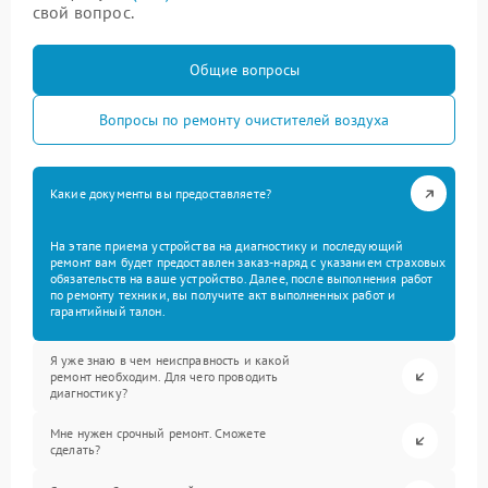
свой вопрос.
Общие вопросы
Вопросы по ремонту очистителей воздуха
Какие документы вы предоставляете?
На этапе приема устройства на диагностику и последующий
ремонт вам будет предоставлен заказ-наряд с указанием страховых
обязательств на ваше устройство. Далее, после выполнения работ
по ремонту техники, вы получите акт выполненных работ и
гарантийный талон.
Я уже знаю в чем неисправность и какой
ремонт необходим. Для чего проводить
диагностику?
Мне нужен срочный ремонт. Сможете
сделать?