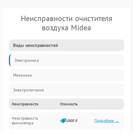
Неисправности очистителя
воздуха Midea
Виды неисправностей
Электроника
Механика
Электропитание
Неисправности
Стоимость
Фильтры
Неисправность
Механические повреждения
1000 ₽
Подробнее →
вентилятора