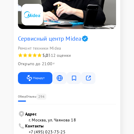
Сервисный центр Midea
Ремонт техники Midea
5,0
312 оценки
Открыто до 21:00
Маршрут
294
Обзор
Отзывы
Адрес
г. Москва, ул. Чаянова 18
Контакты
+7 (495) 023-73-25