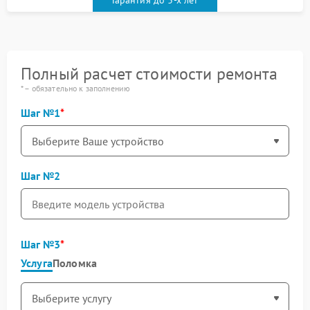
Гарантия до 3-х лет
Полный расчет стоимости ремонта
* – обязательно к заполнению
Шаг №1
Шаг №2
Шаг №3
Услуга
Поломка