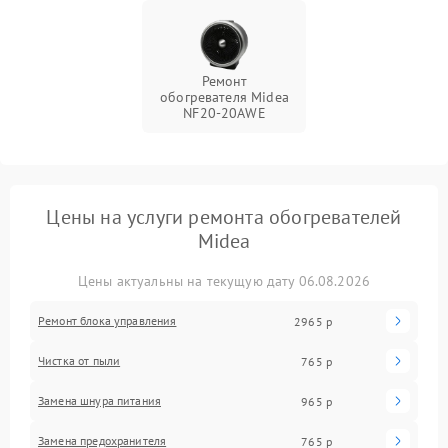
Ремонт
обогревателя Midea
NF20-20AWE
Цены на услуги ремонта обогревателей
Midea
Цены актуальны на текущую дату 06.08.2026
Ремонт блока управления
2965 р
Чистка от пыли
765 р
Замена шнура питания
965 р
Замена предохранителя
765 р