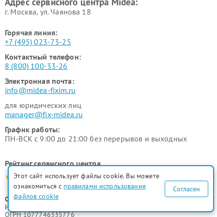
Адрес сервисного центра Midea:
Midea
г. Москва, ул. Чаянова 18
Горячая линия:
+7 (495) 023-73-25
Контактный телефон:
8 (800) 100-33-26
Электронная почта:
info@midea-fixim.ru
для юридических лиц
manager@fix-midea.ru
График работы:
ПН-ВСК с 9:00 до 21:00 без перерывов и выходных
Рейтинг сервисного центра
Этот сайт использует файлы cookie. Вы можете
4.9-5.0
ознакомиться с
правилами использования
Согласен
файлов cookie
ООО "Русервис"
ИНН 7702633247
ОГРН 1077746335776