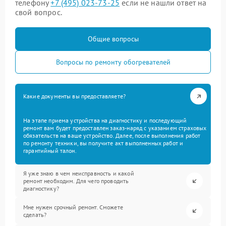
телефону
+7 (495) 023-73-25
если не нашли ответ на
свой вопрос.
Общие вопросы
Вопросы по ремонту обогревателей
Какие документы вы предоставляете?
На этапе приема устройства на диагностику и последующий
ремонт вам будет предоставлен заказ-наряд с указанием страховых
обязательств на ваше устройство. Далее, после выполнения работ
по ремонту техники, вы получите акт выполненных работ и
гарантийный талон.
Я уже знаю в чем неисправность и какой
ремонт необходим. Для чего проводить
диагностику?
Мне нужен срочный ремонт. Сможете
сделать?