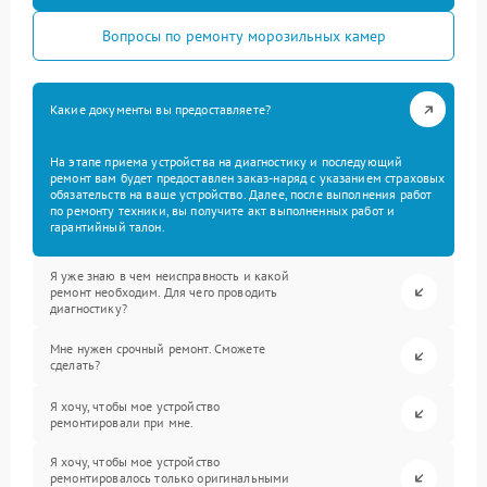
Вопросы по ремонту морозильных камер
Какие документы вы предоставляете?
На этапе приема устройства на диагностику и последующий
ремонт вам будет предоставлен заказ-наряд с указанием страховых
обязательств на ваше устройство. Далее, после выполнения работ
по ремонту техники, вы получите акт выполненных работ и
гарантийный талон.
Я уже знаю в чем неисправность и какой
ремонт необходим. Для чего проводить
диагностику?
Мне нужен срочный ремонт. Сможете
сделать?
Я хочу, чтобы мое устройство
ремонтировали при мне.
Я хочу, чтобы мое устройство
ремонтировалось только оригинальными