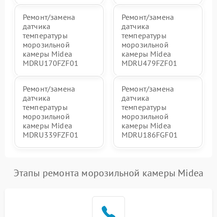
Ремонт/замена
Ремонт/замена
датчика
датчика
температуры
температуры
морозильной
морозильной
камеры Midea
камеры Midea
MDRU170FZF01
MDRU479FZF01
Ремонт/замена
Ремонт/замена
датчика
датчика
температуры
температуры
морозильной
морозильной
камеры Midea
камеры Midea
MDRU339FZF01
MDRU186FGF01
Этапы ремонта морозильной камеры Midea