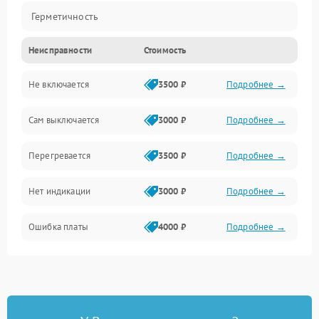
Герметичность
Неисправности
Стоимость
Механика
Не включается
3500 ₽
Подробнее →
Сам выключается
3000 ₽
Подробнее →
Перегревается
3500 ₽
Подробнее →
Нет индикации
3000 ₽
Подробнее →
Ошибка платы
4000 ₽
Подробнее →