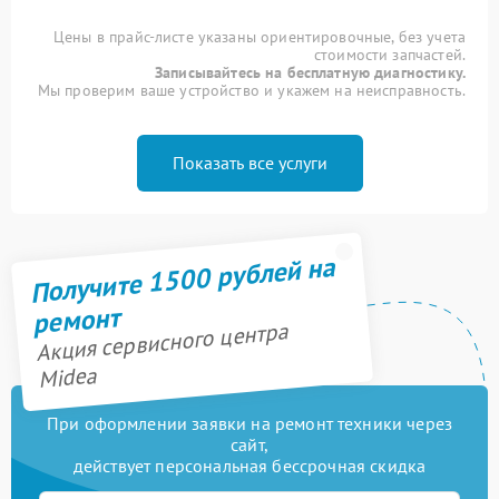
Цены в прайс-листе указаны ориентировочные, без учета
стоимости запчастей.
Записывайтесь на бесплатную диагностику.
Мы проверим ваше устройство и укажем на неисправность.
Показать все услуги
Получите 1500 рублей на
ремонт
Акция сервисного центра
Midea
При оформлении заявки на ремонт техники через
сайт,
действует персональная бессрочная скидка