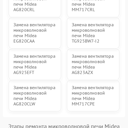
печи Midea
печи Midea
AG820CRL
MM717CRL
Замена вентилятора
Замена вентилятора
микроволновой
микроволновой
печи Midea
печи Midea
EG820CAA
TG925BW7-I2
Замена вентилятора
Замена вентилятора
микроволновой
микроволновой
печи Midea
печи Midea
AG925EFT
AG823AZX
Замена вентилятора
Замена вентилятора
микроволновой
микроволновой
печи Midea
печи Midea
AG820CLW
MM717CPE
Этапы ремонта микроволновой печи Midea