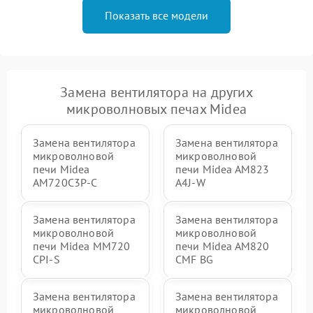
Показать все модели
Замена вентилятора на других
микроволновых печах Midea
Замена вентилятора
Замена вентилятора
микроволновой
микроволновой
печи Midea
печи Midea AM823
AM720C3P-C
A4J-W
Замена вентилятора
Замена вентилятора
микроволновой
микроволновой
печи Midea MM720
печи Midea AM820
CPI-S
CMF BG
Замена вентилятора
Замена вентилятора
микроволновой
микроволновой