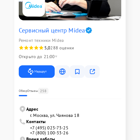
Сервисный центр Midea
Ремонт техники Midea
5,0
288 оценки
Открыто до 21:00
Маршрут
258
Обзор
Отзывы
Адрес
г. Москва, ул. Чаянова 18
Контакты
+7 (495) 023-73-25
+7 (800) 100-33-26
Время работы