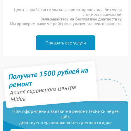
Цены в прайс-листе указаны ориентировочные, без учета
стоимости запчастей.
Записывайтесь на бесплатную диагностику.
Мы проверим ваше устройство и укажем на неисправность.
Показать все услуги
Получите 1500 рублей на
ремонт
Акция сервисного центра
Midea
При оформлении заявки на ремонт техники через
сайт,
действует персональная бессрочная скидка