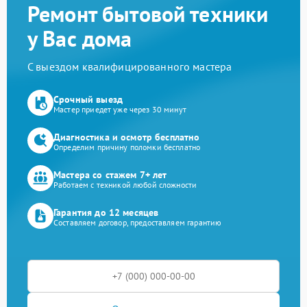
Ремонт бытовой техники
у Вас дома
С выездом квалифицированного мастера
Срочный выезд
Мастер приедет уже через 30 минут
Диагностика и осмотр бесплатно
Определим причину поломки бесплатно
Мастера со стажем 7+ лет
Работаем с техникой любой сложности
Гарантия до 12 месяцев
Составляем договор, предоставляем гарантию