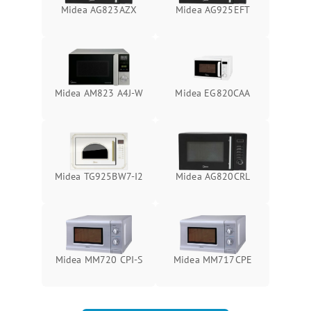
Midea AG823AZX
Midea AG925EFT
Midea AM823 A4J-W
Midea EG820CAA
Midea TG925BW7-I2
Midea AG820CRL
Midea MM720 CPI-S
Midea MM717CPE