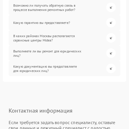
Возможно ли получать обратную связь в
процессе выполнения ремонтных работ?
Какую гарантию вы предоставляете?
В каких районах Москвы располагаются
сервисные центры Midea?
Выполняете ли вы ремонт для юридических
лиц?
Какую документацию вы предоставляете
для юридических лиц?
Контактная информация
Если требуется задать вопрос специалисту, оставьте
свои данные и дежурный специалист с радостью