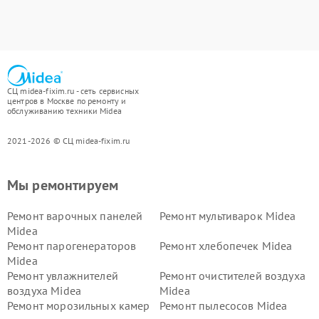
СЦ midea-fixim.ru - сеть сервисных
центров в Москве по ремонту и
обслуживанию техники Midea
2021-2026 © СЦ midea-fixim.ru
Мы ремонтируем
Ремонт варочных панелей
Ремонт мультиварок Midea
Midea
Ремонт парогенераторов
Ремонт хлебопечек Midea
Midea
Ремонт увлажнителей
Ремонт очистителей воздуха
воздуха Midea
Midea
Ремонт морозильных камер
Ремонт пылесосов Midea