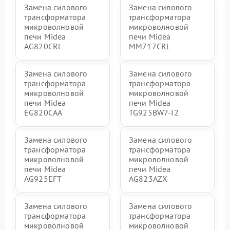
Замена силового
Замена силового
трансформатора
трансформатора
микроволновой
микроволновой
печи Midea
печи Midea
AG820CRL
MM717CRL
Замена силового
Замена силового
трансформатора
трансформатора
микроволновой
микроволновой
печи Midea
печи Midea
EG820CAA
TG925BW7-I2
Замена силового
Замена силового
трансформатора
трансформатора
микроволновой
микроволновой
печи Midea
печи Midea
AG925EFT
AG823AZX
Замена силового
Замена силового
трансформатора
трансформатора
микроволновой
микроволновой