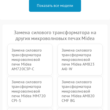
Показать все модели
Замена силового трансформатора на
других микроволновых печах Midea
Замена силового
Замена силового
трансформатора
трансформатора
микроволновой
микроволновой
печи Midea
печи Midea AM823
AM720C3P-C
A4J-W
Замена силового
Замена силового
трансформатора
трансформатора
микроволновой
микроволновой
печи Midea MM720
печи Midea AM820
CPI-S
CMF BG