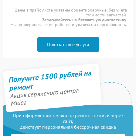
Цены в прайс-листе указаны ориентировочные, без учета
стоимости запчастей.
Записывайтесь на бесплатную диагностику.
Мы проверим ваше устройство и укажем на неисправность.
Показать все услуги
Получите 1500 рублей на
ремонт
Акция сервисного центра
Midea
При оформлении заявки на ремонт техники через
сайт,
действует персональная бессрочная скидка