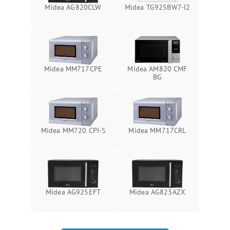
Midea AG820CLW
Midea TG925BW7-I2
Midea MM717CPE
Midea AM820 CMF
BG
Midea MM720 CPI-S
Midea MM717CRL
Midea AG925EFT
Midea AG823AZX