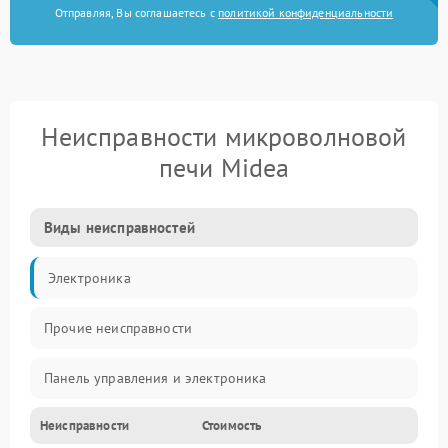
Отправляя, Вы соглашаетесь с
политикой конфиденциальности
Неисправности микроволновой
печи Midea
Виды неисправностей
Электроника
Прочие неисправности
Панель управления и электроника
Неисправности
Стоимость
Дверца и корпус