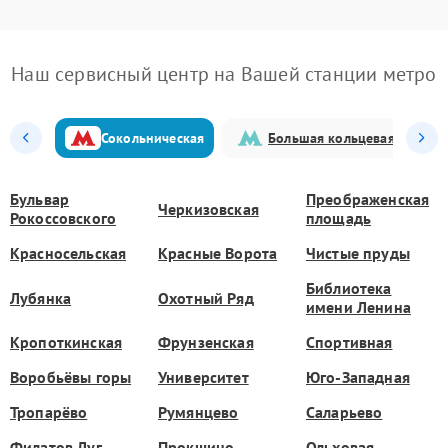
Наш сервисный центр на Вашей станции метро
Сокольническая
Большая кольцевая
Бульвар
Преображенская
Черкизовская
Рокоссовского
площадь
Красносельская
Красные Ворота
Чистые пруды
Библиотека
Лубянка
Охотный Ряд
имени Ленина
Кропоткинская
Фрунзенская
Спортивная
Воробьёвы горы
Университет
Юго-Западная
Тропарёво
Румянцево
Саларьево
Филатов Луг
Прокшино
Ольховая