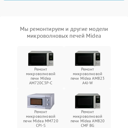
Мы ремонтируем и другие модели
микроволновых печей Midea
Ремонт
Ремонт
микроволновой
микроволновой
печи Midea
печи Midea AM823
AM720C3P-C
A4J-W
Ремонт
Ремонт
микроволновой
микроволновой
печи Midea MM720
печи Midea AM820
CPI-S
CMF BG