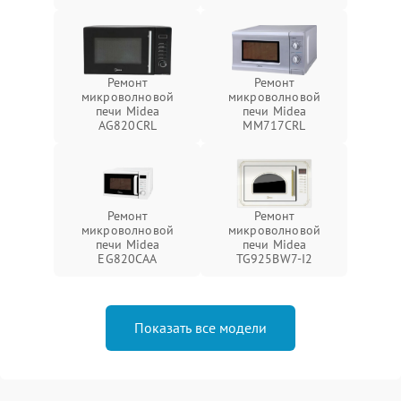
Ремонт
Ремонт
микроволновой
микроволновой
печи Midea
печи Midea
AG820CRL
MM717CRL
Ремонт
Ремонт
микроволновой
микроволновой
печи Midea
печи Midea
EG820CAA
TG925BW7-I2
Показать все модели