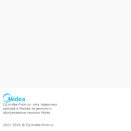
СЦ midea-fixim.ru - сеть сервисных
центров в Москве по ремонту и
обслуживанию техники Midea
2021-2026 © СЦ midea-fixim.ru