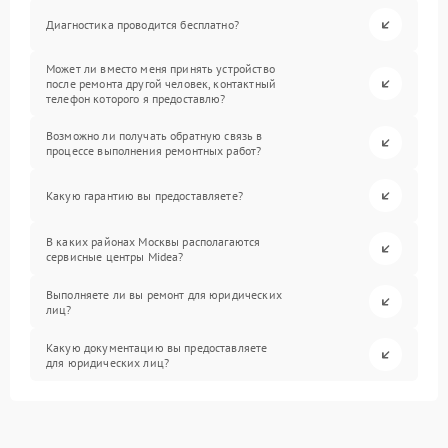
Диагностика проводится бесплатно?
Может ли вместо меня принять устройство
после ремонта другой человек, контактный
телефон которого я предоставлю?
Возможно ли получать обратную связь в
процессе выполнения ремонтных работ?
Какую гарантию вы предоставляете?
В каких районах Москвы располагаются
сервисные центры Midea?
Выполняете ли вы ремонт для юридических
лиц?
Какую документацию вы предоставляете
для юридических лиц?