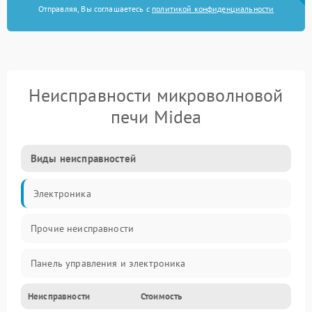
Отправляя, Вы соглашаетесь с
политикой конфиденциальности
Неисправности микроволновой
печи Midea
Виды неисправностей
Электроника
Прочие неисправности
Панель управления и электроника
Неисправности
Стоимость
Дверца и корпус