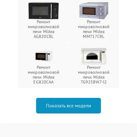
Ремонт
Ремонт
микроволновой
микроволновой
печи Midea
печи Midea
AG820CRL
MM717CRL
Ремонт
Ремонт
микроволновой
микроволновой
печи Midea
печи Midea
EG820CAA
TG925BW7-I2
Показать все модели