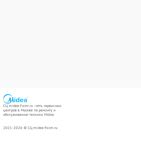
СЦ midea-fixim.ru - сеть сервисных
центров в Москве по ремонту и
обслуживанию техники Midea
2021-2026 © СЦ midea-fixim.ru