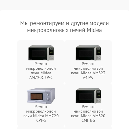
Мы ремонтируем и другие модели
микроволновых печей Midea
Ремонт
Ремонт
микроволновой
микроволновой
печи Midea
печи Midea AM823
AM720C3P-C
A4J-W
Ремонт
Ремонт
микроволновой
микроволновой
печи Midea MM720
печи Midea AM820
CPI-S
CMF BG