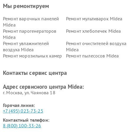
Мы ремонтируем
Ремонт варочных панелей
Ремонт мультиварок Midea
Midea
Ремонт парогенераторов
Ремонт хлебопечек Midea
Midea
Ремонт увлажнителей
Ремонт очистителей воздуха
воздуха Midea
Midea
Ремонт морозильных камер
Ремонт пылесосов Midea
Midea
Ремонт вертикальных
Ремонт обогревателей Midea
Контакты сервис центра
пылесосов Midea
Ремонт вытяжек Midea
Ремонт водонагревателей
Адрес сервисного центра Midea:
Midea
г. Москва, ул. Чаянова 18
Горячая линия:
+7 (495) 023-73-25
Контактный телефон:
8 (800) 100-33-26