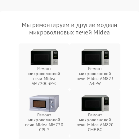
Мы ремонтируем и другие модели
микроволновых печей Midea
Ремонт
Ремонт
микроволновой
микроволновой
печи Midea
печи Midea AM823
AM720C3P-C
A4J-W
Ремонт
Ремонт
микроволновой
микроволновой
печи Midea MM720
печи Midea AM820
CPI-S
CMF BG