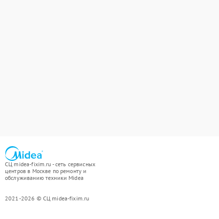
СЦ midea-fixim.ru - сеть сервисных
центров в Москве по ремонту и
обслуживанию техники Midea
2021-2026 © СЦ midea-fixim.ru