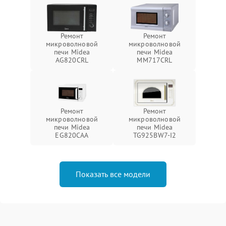
Ремонт
Ремонт
микроволновой
микроволновой
печи Midea
печи Midea
AG820CRL
MM717CRL
Ремонт
Ремонт
микроволновой
микроволновой
печи Midea
печи Midea
EG820CAA
TG925BW7-I2
Показать все модели