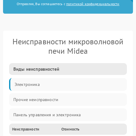
Отправляя, Вы соглашаетесь с
политикой конфиденциальности
Неисправности микроволновой
печи Midea
Виды неисправностей
Электроника
Прочие неисправности
Панель управления и электроника
Неисправности
Стоимость
Дверца и корпус