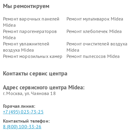
Мы ремонтируем
Ремонт варочных панелей
Ремонт мультиварок Midea
Midea
Ремонт парогенераторов
Ремонт хлебопечек Midea
Midea
Ремонт увлажнителей
Ремонт очистителей воздуха
воздуха Midea
Midea
Ремонт морозильных камер
Ремонт пылесосов Midea
Midea
Ремонт вертикальных
Ремонт обогревателей Midea
Контакты сервис центра
пылесосов Midea
Ремонт вытяжек Midea
Ремонт водонагревателей
Адрес сервисного центра Midea:
Midea
г. Москва, ул. Чаянова 18
Горячая линия:
+7 (495) 023-73-25
Контактный телефон:
8 (800) 100-33-26