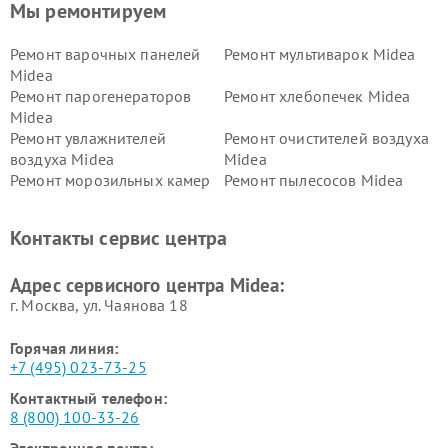
Мы ремонтируем
Ремонт варочных панелей
Ремонт мультиварок Midea
Midea
Ремонт парогенераторов
Ремонт хлебопечек Midea
Midea
Ремонт увлажнителей
Ремонт очистителей воздуха
воздуха Midea
Midea
Ремонт морозильных камер
Ремонт пылесосов Midea
Midea
Ремонт вертикальных
Ремонт обогревателей Midea
Контакты сервис центра
пылесосов Midea
Ремонт вытяжек Midea
Ремонт водонагревателей
Адрес сервисного центра Midea:
Midea
г. Москва, ул. Чаянова 18
Горячая линия:
+7 (495) 023-73-25
Контактный телефон:
8 (800) 100-33-26