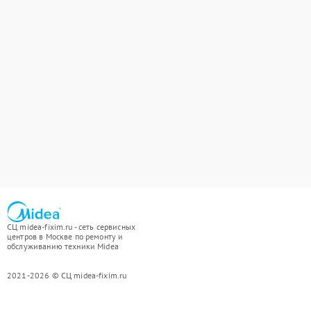
СЦ midea-fixim.ru - сеть сервисных
центров в Москве по ремонту и
обслуживанию техники Midea
2021-2026 © СЦ midea-fixim.ru