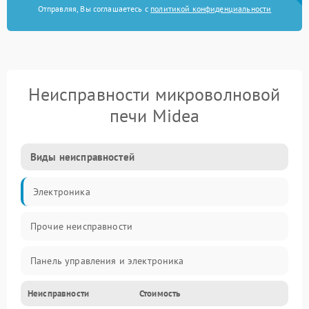
Отправляя, Вы соглашаетесь с
политикой конфиденциальности
Неисправности микроволновой
печи Midea
Виды неисправностей
Электроника
Прочие неисправности
Панель управления и электроника
Неисправности
Стоимость
Дверца и корпус