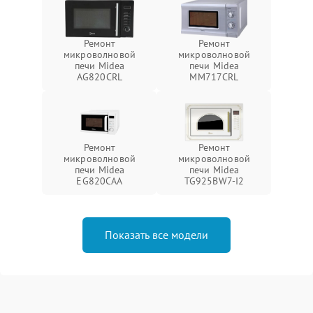
Ремонт
Ремонт
микроволновой
микроволновой
печи Midea
печи Midea
AG820CRL
MM717CRL
Ремонт
Ремонт
микроволновой
микроволновой
печи Midea
печи Midea
EG820CAA
TG925BW7-I2
Показать все модели