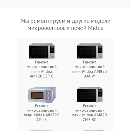
Мы ремонтируем и другие модели
микроволновых печей Midea
Ремонт
Ремонт
микроволновой
микроволновой
печи Midea
печи Midea AM823
AM720C3P-C
A4J-W
Ремонт
Ремонт
микроволновой
микроволновой
печи Midea MM720
печи Midea AM820
CPI-S
CMF BG