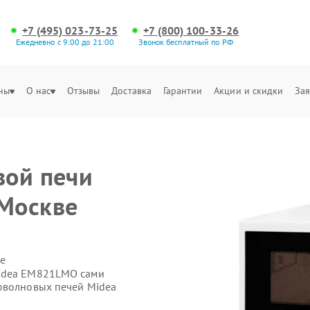
+7 (495) 023-73-25
+7 (800) 100-33-26
Ежедневно с 9:00 до 21:00
Звонок бесплатный по РФ
ны
О нас
Отзывы
Доставка
Гарантии
Акции и скидки
Зая
вой печи
Москве
е
Midea ЕМ821LMO сами
оволновых печей Midea