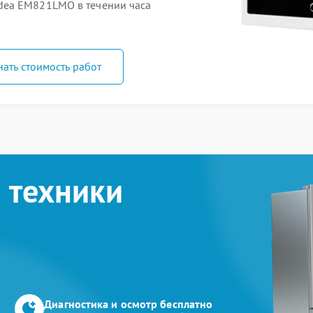
dea ЕМ821LMO в течении часа
нать стоимость работ
 техники
Диагностика и осмотр бесплатно