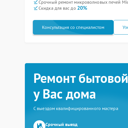
Срочный ремонт микроволновых печей Mi
20%
Скидка для вас до
Консультация со специалистом
Уз
Ремонт бытовой
у Вас дома
С выездом квалифицированного мастера
Срочный выезд