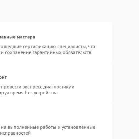
ванные мастера
прошедшие сертификацию специалисты, что
 и сохранение гарантийных обязательств
онт
провести экспресс-диагностику и
руя время без устройства
я на выполненные работы и установленные
еисправностей