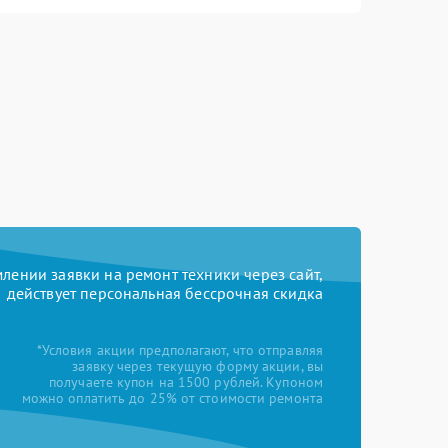
ении заявки на ремонт техники через сайт,
действует персональная бессрочная скидка
*Условия акции предполагают, что отправляя
заявку через текущую форму акции, вы
получаете купон на 1500 рублей. Купоном
можно оплатить до 25% от стоимости ремонта