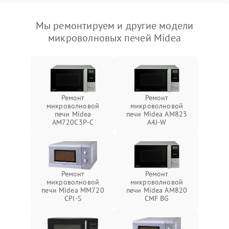
Мы ремонтируем и другие модели
микроволновых печей Midea
Ремонт
Ремонт
микроволновой
микроволновой
печи Midea
печи Midea AM823
AM720C3P-C
A4J-W
Ремонт
Ремонт
микроволновой
микроволновой
печи Midea MM720
печи Midea AM820
CPI-S
CMF BG