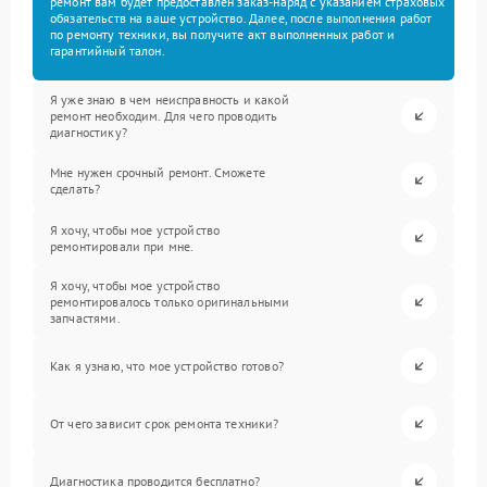
ремонт вам будет предоставлен заказ-наряд с указанием страховых
обязательств на ваше устройство. Далее, после выполнения работ
по ремонту техники, вы получите акт выполненных работ и
гарантийный талон.
Я уже знаю в чем неисправность и какой
ремонт необходим. Для чего проводить
диагностику?
Мне нужен срочный ремонт. Сможете
сделать?
Я хочу, чтобы мое устройство
ремонтировали при мне.
Я хочу, чтобы мое устройство
ремонтировалось только оригинальными
запчастями.
Как я узнаю, что мое устройство готово?
От чего зависит срок ремонта техники?
Диагностика проводится бесплатно?