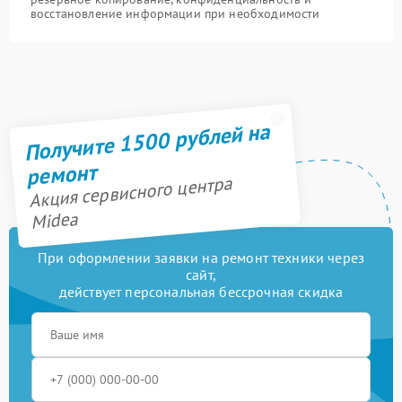
восстановление информации при необходимости
Получите 1500 рублей на
ремонт
Акция сервисного центра
Midea
При оформлении заявки на ремонт техники через
сайт,
действует персональная бессрочная скидка