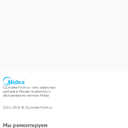
СЦ midea-fixim.ru - сеть сервисных
центров в Москве по ремонту и
обслуживанию техники Midea
2021-2026 © СЦ midea-fixim.ru
Мы ремонтируем