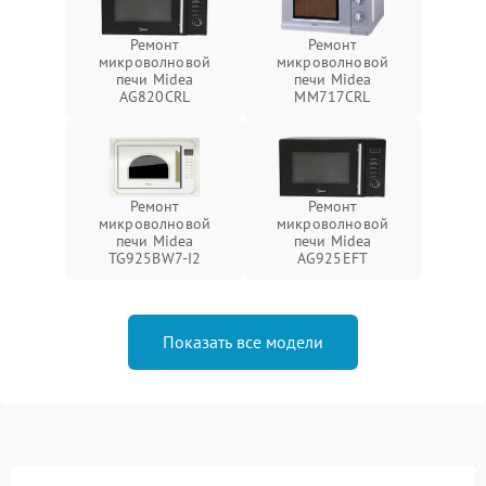
Ремонт
Ремонт
микроволновой
микроволновой
печи Midea
печи Midea
AG820CRL
MM717CRL
Ремонт
Ремонт
микроволновой
микроволновой
печи Midea
печи Midea
TG925BW7-I2
AG925EFT
Показать все модели