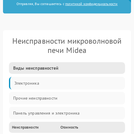
Отправляя, Вы соглашаетесь с
политикой конфиденциальности
Неисправности микроволновой
печи Midea
Виды неисправностей
Электроника
Прочие неисправности
Панель управления и электроника
Неисправности
Стоимость
Дверца и корпус