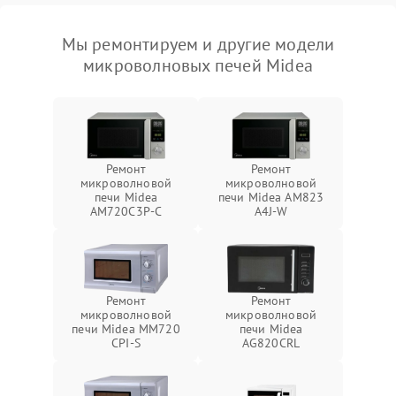
Мы ремонтируем и другие модели
микроволновых печей Midea
Ремонт
Ремонт
микроволновой
микроволновой
печи Midea
печи Midea AM823
AM720C3P-C
A4J-W
Ремонт
Ремонт
микроволновой
микроволновой
печи Midea MM720
печи Midea
CPI-S
AG820CRL