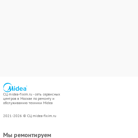
СЦ midea-fixim.ru - сеть сервисных
центров в Москве по ремонту и
обслуживанию техники Midea
2021-2026 © СЦ midea-fixim.ru
Мы ремонтируем