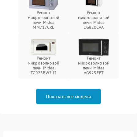
Ремонт
Ремонт
микроволновой
микроволновой
печи Midea
печи Midea
MM717CRL
EG820CAA
Ремонт
Ремонт
микроволновой
микроволновой
печи Midea
печи Midea
TG925BW7-I2
AG925EFT
Показать все модели