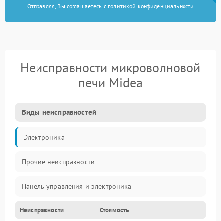
Отправляя, Вы соглашаетесь с
политикой конфиденциальности
Неисправности микроволновой
печи Midea
Виды неисправностей
Электроника
Прочие неисправности
Панель управления и электроника
Неисправности
Стоимость
Дверца и корпус