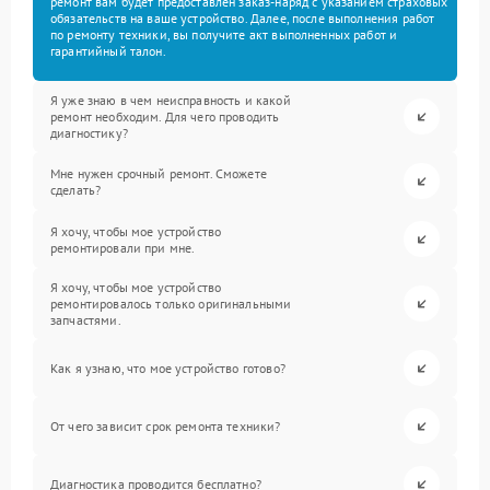
ремонт вам будет предоставлен заказ-наряд с указанием страховых
обязательств на ваше устройство. Далее, после выполнения работ
по ремонту техники, вы получите акт выполненных работ и
гарантийный талон.
Я уже знаю в чем неисправность и какой
ремонт необходим. Для чего проводить
диагностику?
Мне нужен срочный ремонт. Сможете
сделать?
Я хочу, чтобы мое устройство
ремонтировали при мне.
Я хочу, чтобы мое устройство
ремонтировалось только оригинальными
запчастями.
Как я узнаю, что мое устройство готово?
От чего зависит срок ремонта техники?
Диагностика проводится бесплатно?