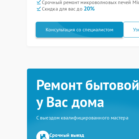
Срочный ремонт микроволновых печей Mid
20%
Скидка для вас до
Консультация со специалистом
Уз
Ремонт бытовой
у Вас дома
С выездом квалифицированного мастера
Срочный выезд