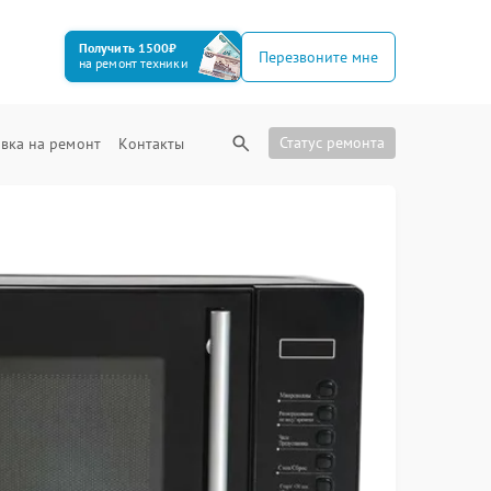
Получить 1500₽
Перезвоните мне
на ремонт техники
Статус ремонта
вка на ремонт
Контакты