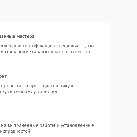
ванные мастера
прошедшие сертификацию специалисты, что
 и сохранение гарантийных обязательств
онт
провести экспресс-диагностику и
руя время без устройства
я на выполненные работы и установленные
еисправностей