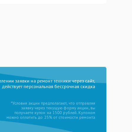
ении заявки на ремонт техники через сайт,
действует персональная бессрочная скидка
*Условия акции предполагают, что отправляя
заявку через текущую форму акции, вы
получаете купон на 1500 рублей. Купоном
можно оплатить до 25% от стоимости ремонта