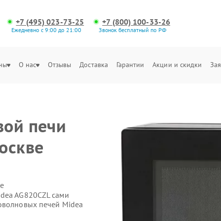
+7 (495) 023-73-25
+7 (800) 100-33-26
Ежедневно с 9:00 до 21:00
Звонок бесплатный по РФ
ны
О нас
Отзывы
Доставка
Гарантии
Акции и скидки
Зая
вой печи
оскве
е
idea AG820CZL сами
оволновых печей Midea