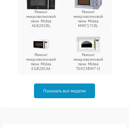
Ремонт
Ремонт
микроволновой
микроволновой
печи Midea
печи Midea
AG820CRL
MM717CRL
Ремонт
Ремонт
микроволновой
микроволновой
печи Midea
печи Midea
EG820CAA
TG925BW7-I2
Показать все модели