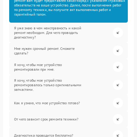
ремонт вам будет предоставлен заказ-наряд с указанием страховых
обязательств на ваше устройство. Далее, после выполнения работ
по ремонту техники, вы получите акт выполненных работ и
гарантийный талон.
Я уже знаю в чем неисправность и какой
ремонт необходим. Для чего проводить
диагностику?
Мне нужен срочный ремонт. Сможете
сделать?
Я хочу, чтобы мое устройство
ремонтировали при мне.
Я хочу, чтобы мое устройство
ремонтировалось только оригинальными
запчастями.
Как я узнаю, что мое устройство готово?
От чего зависит срок ремонта техники?
Диагностика проводится бесплатно?