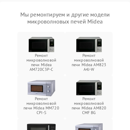
Мы ремонтируем и другие модели
микроволновых печей Midea
Ремонт
Ремонт
микроволновой
микроволновой
печи Midea
печи Midea AM823
AM720C3P-C
A4J-W
Ремонт
Ремонт
микроволновой
микроволновой
печи Midea MM720
печи Midea AM820
CPI-S
CMF BG