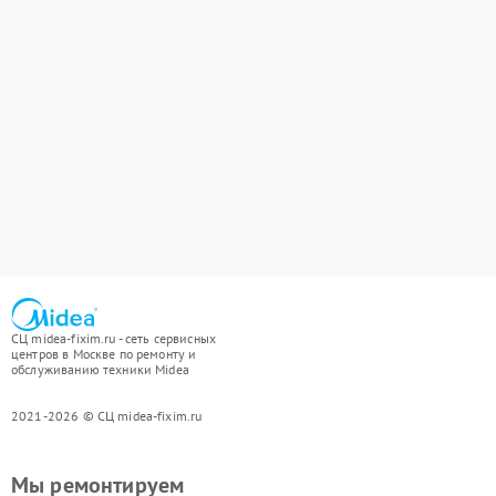
СЦ midea-fixim.ru - сеть сервисных
центров в Москве по ремонту и
обслуживанию техники Midea
2021-2026 © СЦ midea-fixim.ru
Мы ремонтируем