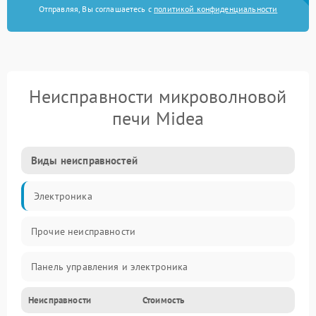
Отправляя, Вы соглашаетесь с
политикой конфиденциальности
Неисправности микроволновой
печи Midea
Виды неисправностей
Электроника
Прочие неисправности
Панель управления и электроника
Неисправности
Стоимость
Дверца и корпус