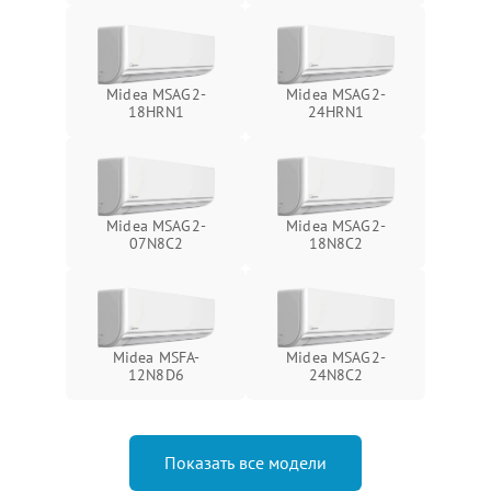
Midea MSAG2-
Midea MSAG2-
18HRN1
24HRN1
Midea MSAG2-
Midea MSAG2-
07N8C2
18N8C2
Midea MSFA-
Midea MSAG2-
12N8D6
24N8C2
Показать все модели