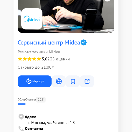
Сервисный центр Midea
Ремонт техники Midea
5,0
235 оценки
Открыто до 21:00
Маршрут
225
Обзор
Отзывы
Адрес
г. Москва, ул. Чаянова 18
Контакты