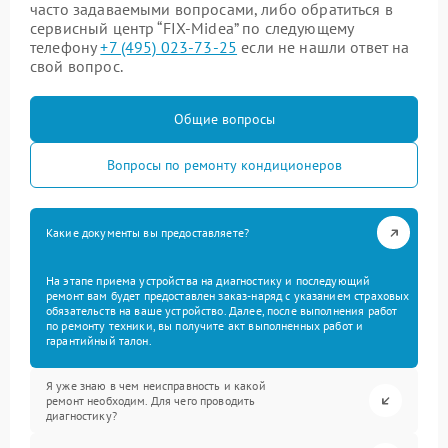
часто задаваемыми вопросами, либо обратиться в
сервисный центр “FIX-Midea” по следующему
телефону
+7 (495) 023-73-25
если не нашли ответ на
свой вопрос.
Общие вопросы
Вопросы по ремонту кондиционеров
Какие документы вы предоставляете?
На этапе приема устройства на диагностику и последующий
ремонт вам будет предоставлен заказ-наряд с указанием страховых
обязательств на ваше устройство. Далее, после выполнения работ
по ремонту техники, вы получите акт выполненных работ и
гарантийный талон.
Я уже знаю в чем неисправность и какой
ремонт необходим. Для чего проводить
диагностику?