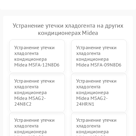
Устранение утечки хладогента на других
кондиционерах Midea
Устранение утечки
Устранение утечки
хладогента
хладогента
кондиционера
кондиционера
Midea MSFA-12N8D6
Midea MSFA-09N8D6
Устранение утечки
Устранение утечки
хладогента
хладогента
кондиционера
кондиционера
Midea MSAG2-
Midea MSAG2-
24N8C2
24HRN1
Устранение утечки
Устранение утечки
хладогента
хладогента
кондиционера
кондиционера