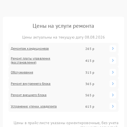
Цены на услуги ремонта
Цены актуальны на текущую дату 08.08.2026
Демонтаж кондиционера
265 р
Ремонт платы управления
415 р
(восстановление)
Обслуживание
315 р
Ремонт внутреннего блока
365 р
Ремонт внешнего блока
565 р
Устранение утечки хладогента
615 р
Цены в прайс-листе указаны ориентировочные, без учета