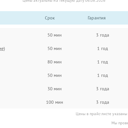
Цены актуальны на текущую дату 06.08.2026
Срок
Гарантия
50 мин
3 года
ие)
50 мин
1 год
80 мин
1 год
50 мин
1 год
30 мин
3 года
100 мин
3 года
Цены в прайс-листе указаны
Мы прове