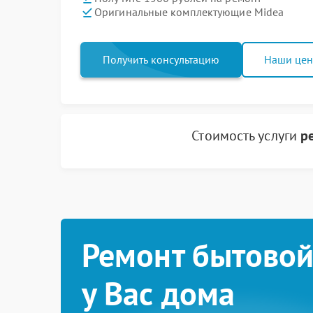
Оригинальные комплектующие Midea
Получить консультацию
Наши це
Стоимость услуги
р
Ремонт бытовой
у Вас дома