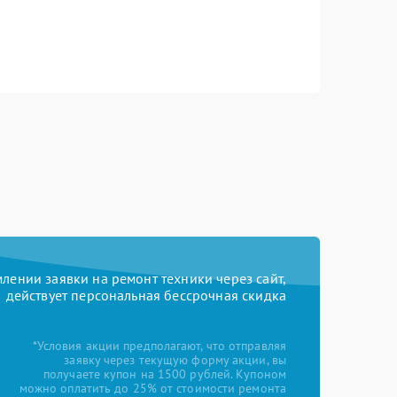
ении заявки на ремонт техники через сайт,
действует персональная бессрочная скидка
*Условия акции предполагают, что отправляя
заявку через текущую форму акции, вы
получаете купон на 1500 рублей. Купоном
можно оплатить до 25% от стоимости ремонта