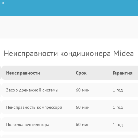
сти
Неисправности кондиционера Midea
Неисправности
Срок
Гарантия
Засор дренажной системы
60 мин
1 год
Неисправность компрессора
60 мин
1 год
Поломка вентилятора
60 мин
1 год