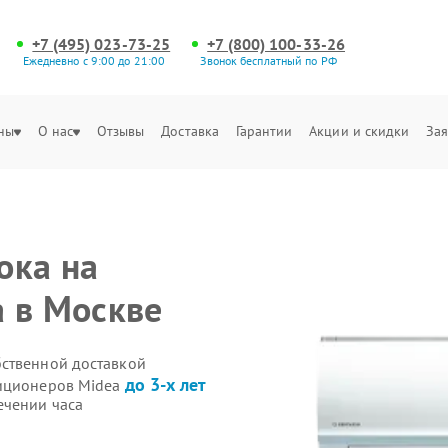
+7 (495) 023-73-25
+7 (800) 100-33-26
Ежедневно с 9:00 до 21:00
Звонок бесплатный по РФ
ны
О нас
Отзывы
Доставка
Гарантии
Акции и скидки
Зая
ока на
 в Москве
бственной доставкой
до 3-х лет
диционеров Midea
ечении часа