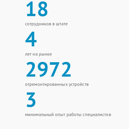
18
сотрудников в штате
4
лет на рынке
2972
отремонтированных устройств
3
минимальный опыт работы специалистов