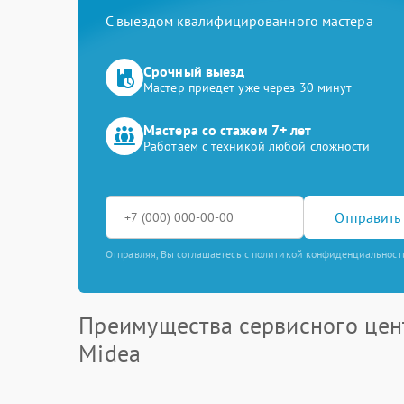
С выездом квалифицированного мастера
Срочный выезд
Мастер приедет уже через 30 минут
Мастера со стажем 7+ лет
Работаем с техникой любой сложности
Отправить 
Отправляя, Вы соглашаетесь с политикой конфиденциальност
Преимущества сервисного цен
Midea