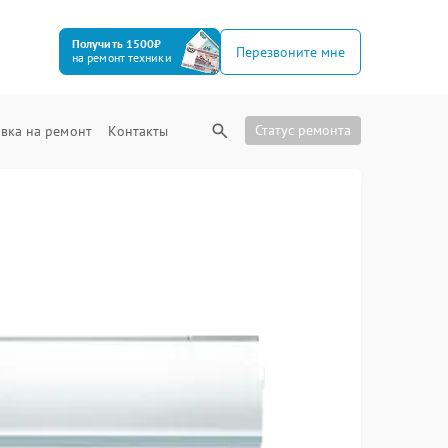
Получить 1500₽
Перезвоните мне
на ремонт техники
Статус ремонта
вка на ремонт
Контакты