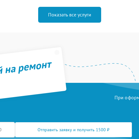
Показать все услуги
й на ремонт
При оформл
Отправить заявку и получить 1500 ₽