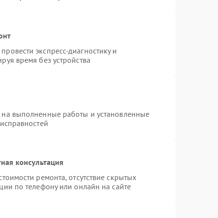
онт
провести экспресс-диагностику и
руя время без устройства
я на выполненные работы и установленные
еисправностей
ная консультация
стоимости ремонта, отсутствие скрытых
ции по телефону или онлайн на сайте