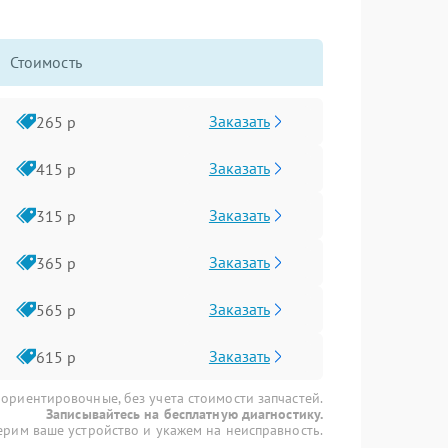
Стоимость
Заказать
265 р
Заказать
415 р
Заказать
315 р
Заказать
365 р
Заказать
565 р
Заказать
615 р
 ориентировочные, без учета стоимости запчастей.
Записывайтесь на бесплатную диагностику.
рим ваше устройство и укажем на неисправность.