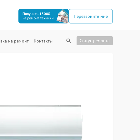
Получить 1500₽
Перезвоните мне
на ремонт техники
Статус ремонта
вка на ремонт
Контакты