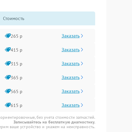
Стоимость
Заказать
265 р
Заказать
415 р
Заказать
315 р
Заказать
365 р
Заказать
565 р
Заказать
615 р
 ориентировочные, без учета стоимости запчастей.
Записывайтесь на бесплатную диагностику.
рим ваше устройство и укажем на неисправность.