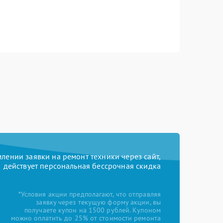
ении заявки на ремонт техники через сайт,
действует персональная бессрочная скидка
*Условия акции предполагают, что отправляя
заявку через текущую форму акции, вы
получаете купон на 1500 рублей. Купоном
можно оплатить до 25% от стоимости ремонта