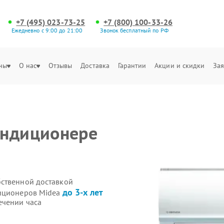
+7 (495) 023-73-25
+7 (800) 100-33-26
Ежедневно с 9:00 до 21:00
Звонок бесплатный по РФ
ны
О нас
Отзывы
Доставка
Гарантии
Акции и скидки
Зая
ондиционере
бственной доставкой
до 3-х лет
диционеров Midea
ечении часа