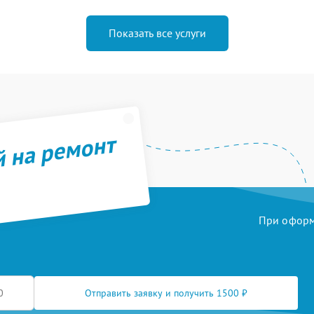
Показать все услуги
й на ремонт
При оформл
Отправить заявку и получить 1500 ₽