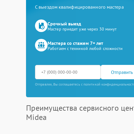
С выездом квалифицированного мастера
Срочный выезд
Мастер приедет уже через 30 минут
Мастера со стажем 7+ лет
Работаем с техникой любой сложности
Отправить 
Отправляя, Вы соглашаетесь с политикой конфиденциальност
Преимущества сервисного цен
Midea