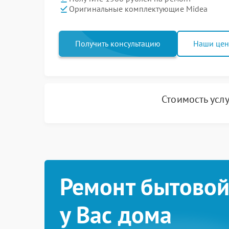
Оригинальные комплектующие Midea
Получить консультацию
Наши це
Стоимость усл
Ремонт бытовой
у Вас дома