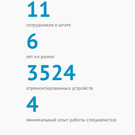
11
сотрудников в штате
6
лет на рынке
3524
отремонтированных устройств
4
минимальный опыт работы специалистов