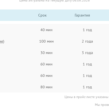
Цены актуальны на текущую дату 06.08.2026
Срок
Гарантия
40 мин
1 год
ие)
100 мин
2 года
30 мин
3 года
60 мин
1 год
60 мин
1 год
80 мин
1 год
Цены в прайс-листе указаны
Мы прове