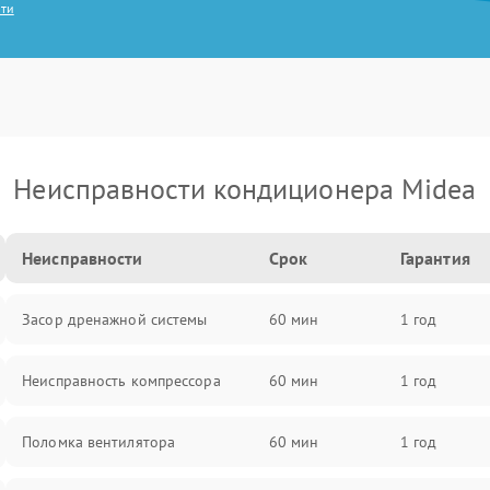
сти
Неисправности кондиционера Midea
Неисправности
Срок
Гарантия
Засор дренажной системы
60 мин
1 год
Неисправность компрессора
60 мин
1 год
Поломка вентилятора
60 мин
1 год