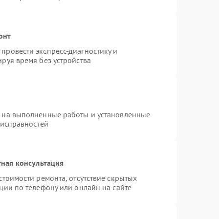
онт
провести экспресс-диагностику и
руя время без устройства
я на выполненные работы и установленные
еисправностей
ная консультация
стоимости ремонта, отсутствие скрытых
ции по телефону или онлайн на сайте