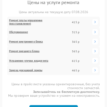
Цены на услуги ремонта
Цены актуальны на текущую дату 07.08.2026
Ремонт платы управления
415 р
(восстановление)
Обслуживание
315 р
Ремонт внутреннего блока
365 р
Ремонт внешнего блока
565 р
Устранение утечки хладогента
615 р
Замена дренажной помпы
465 р
Цены в прайс-листе указаны ориентировочные, без учета
стоимости запчастей.
Записывайтесь на бесплатную диагностику.
Мы проверим ваше устройство и укажем на неисправность.