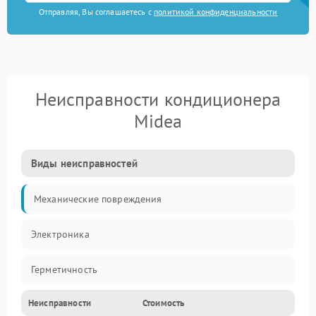
Отправляя, Вы соглашаетесь с
политикой конфиденциальности
Неисправности кондиционера
Midea
Виды неисправностей
Механические повреждения
Электроника
Герметичность
Неисправности
Стоимость
Механика