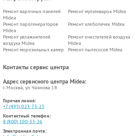
Ремонт варочных панелей
Ремонт мультиварок Midea
Midea
Ремонт парогенераторов
Ремонт хлебопечек Midea
Midea
Ремонт увлажнителей
Ремонт очистителей воздуха
воздуха Midea
Midea
Ремонт морозильных камер
Ремонт пылесосов Midea
Midea
Ремонт вертикальных
Ремонт обогревателей Midea
Контакты сервис центра
пылесосов Midea
Ремонт вытяжек Midea
Ремонт водонагревателей
Адрес сервисного центра Midea:
Midea
г. Москва, ул. Чаянова 18
Горячая линия:
+7 (495) 023-73-25
Контактный телефон:
8 (800) 100-33-26
Электронная почта: