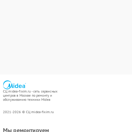
СЦ midea-fixim.ru - сеть сервисных
центров в Москве по ремонту и
обслуживанию техники Midea
2021-2026 © СЦ midea-fixim.ru
Мы ремонтируем