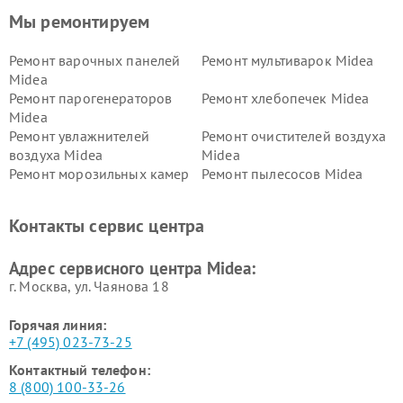
Мы ремонтируем
Ремонт варочных панелей
Ремонт мультиварок Midea
Midea
Ремонт парогенераторов
Ремонт хлебопечек Midea
Midea
Ремонт увлажнителей
Ремонт очистителей воздуха
воздуха Midea
Midea
Ремонт морозильных камер
Ремонт пылесосов Midea
Midea
Ремонт вертикальных
Ремонт обогревателей Midea
Контакты сервис центра
пылесосов Midea
Ремонт вытяжек Midea
Ремонт водонагревателей
Адрес сервисного центра Midea:
Midea
г. Москва, ул. Чаянова 18
Горячая линия:
+7 (495) 023-73-25
Контактный телефон:
8 (800) 100-33-26