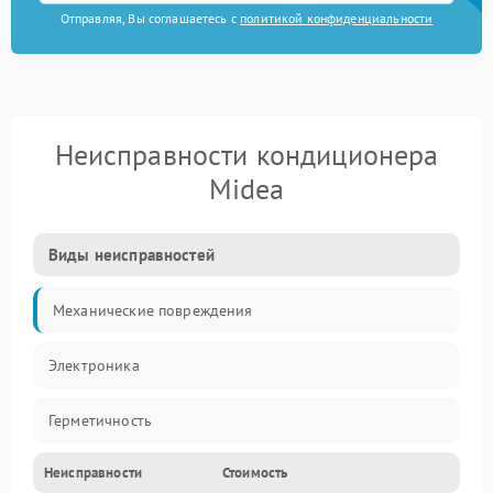
Отправляя, Вы соглашаетесь с
политикой конфиденциальности
Неисправности кондиционера
Midea
Виды неисправностей
Механические повреждения
Электроника
Герметичность
Неисправности
Стоимость
Механика