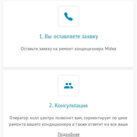
Поломка подшипников
1500 ₽
Подробнее →
вентилятора
Повреждение корпуса
1000 ₽
Подробнее →
1. Вы оставляете заявку
Оставьте заявку на ремонт кондиционера Midea
2. Консультация
Оператор колл центра позвонит вам, сориентирует по цене
ремонта вашего кондиционера а также ответит на все ваши
вопросы.
Подробнее