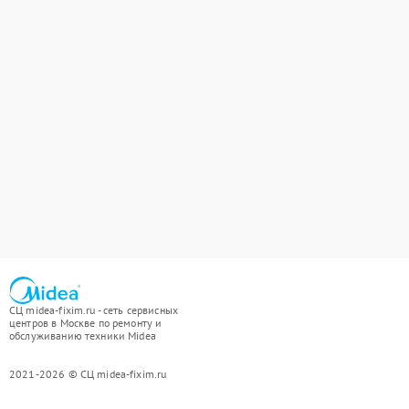
СЦ midea-fixim.ru - сеть сервисных
центров в Москве по ремонту и
обслуживанию техники Midea
2021-2026 © СЦ midea-fixim.ru