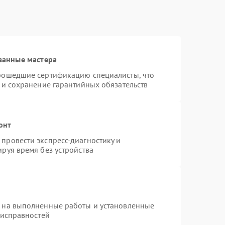
ванные мастера
прошедшие сертификацию специалисты, что
 и сохранение гарантийных обязательств
онт
провести экспресс-диагностику и
руя время без устройства
я на выполненные работы и установленные
еисправностей