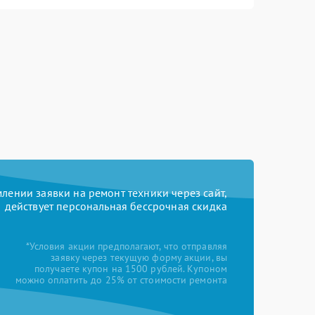
ении заявки на ремонт техники через сайт,
действует персональная бессрочная скидка
*Условия акции предполагают, что отправляя
заявку через текущую форму акции, вы
получаете купон на 1500 рублей. Купоном
можно оплатить до 25% от стоимости ремонта