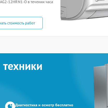
AG2-12HRN1-O в течении часа
нать стоимость работ
 техники
Диагностика и осмотр бесплатно