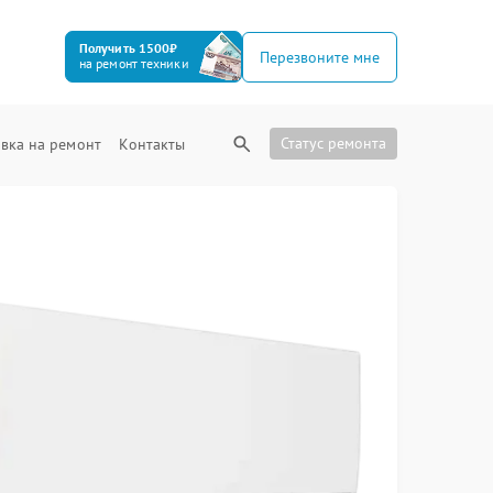
Получить 1500₽
Перезвоните мне
на ремонт техники
Статус ремонта
вка на ремонт
Контакты