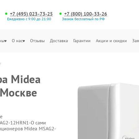
+7 (495) 023-73-25
+7 (800) 100-33-26
Ежедневно с 9:00 до 21:00
Звонок бесплатный по РФ
ны
О нас
Отзывы
Доставка
Гарантии
Акции и скидки
Зая
е
ра Midea
 Москве
е
SAG2-12HRN1-O сами
диционеров Midea MSAG2-