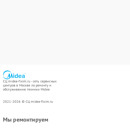
СЦ midea-fixim.ru - сеть сервисных
центров в Москве по ремонту и
обслуживанию техники Midea
2021-2026 © СЦ midea-fixim.ru
Мы ремонтируем