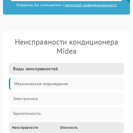
Отправляя, Вы соглашаетесь с
политикой конфиденциальности
Неисправности кондиционера
Midea
Виды неисправностей
Механические повреждения
Электроника
Герметичность
Неисправности
Стоимость
Механика