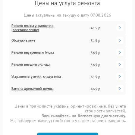
Цены на услуги ремонта
Цены актуальны на текущую дату 07.08.2026
Ремонт платы управления
415 р
(восстановление)
Обслуживание
315 р
Ремонт внутреннего блока
365 р
Ремонт внешнего блока
565 р
Устранение утечки хладогента
615 р
Замена дренажной помпы
465 р
Цены в прайс-листе указаны ориентировочные, без учета
стоимости запчастей.
Записывайтесь на бесплатную диагностику.
Мы проверим ваше устройство и укажем на неисправность.