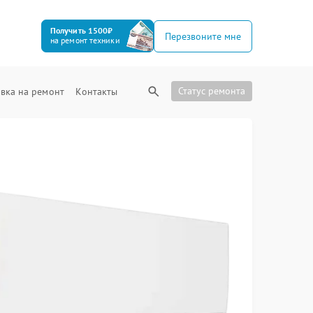
Получить 1500₽
Перезвоните мне
на ремонт техники
Статус ремонта
вка на ремонт
Контакты