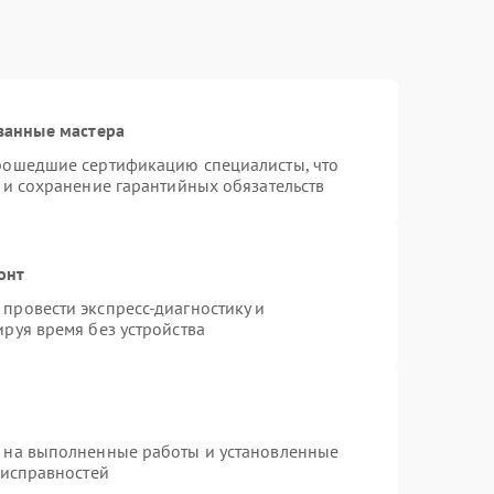
ванные мастера
прошедшие сертификацию специалисты, что
 и сохранение гарантийных обязательств
онт
провести экспресс-диагностику и
руя время без устройства
я на выполненные работы и установленные
еисправностей