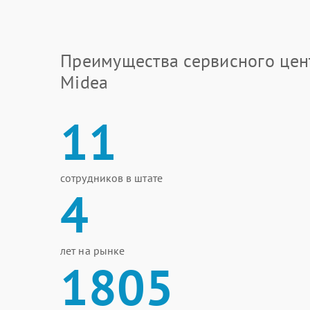
Преимущества сервисного цен
Midea
11
сотрудников в штате
4
лет на рынке
1805