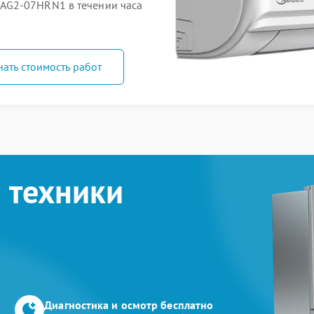
AG2-07HRN1 в течении часа
нать стоимость работ
 техники
Диагностика и осмотр бесплатно