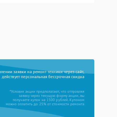
ении заявки на ремонт техники через сайт,
действует персональная бессрочная скидка
*Условия акции предполагают, что отправляя
заявку через текущую форму акции, вы
получаете купон на 1500 рублей. Купоном
можно оплатить до 25% от стоимости ремонта