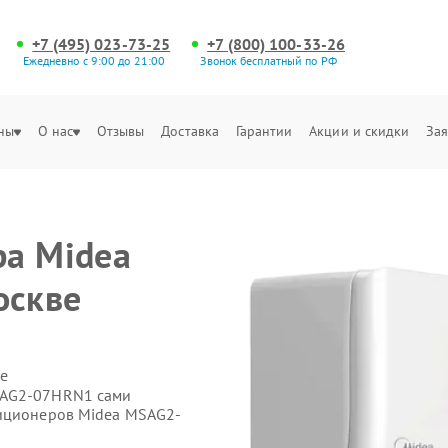
+7 (495) 023-73-25
+7 (800) 100-33-26
Ежедневно с 9:00 до 21:00
Звонок бесплатный по РФ
ны
О нас
Отзывы
Доставка
Гарантии
Акции и скидки
Зая
ра Midea
оскве
е
SAG2-07HRN1 сами
диционеров Midea MSAG2-