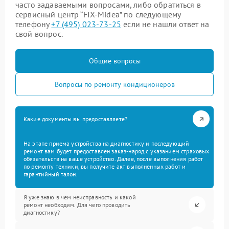
часто задаваемыми вопросами, либо обратиться в
сервисный центр “FIX-Midea” по следующему
телефону
+7 (495) 023-73-25
если не нашли ответ на
свой вопрос.
Общие вопросы
Вопросы по ремонту кондиционеров
Какие документы вы предоставляете?
На этапе приема устройства на диагностику и последующий
ремонт вам будет предоставлен заказ-наряд с указанием страховых
обязательств на ваше устройство. Далее, после выполнения работ
по ремонту техники, вы получите акт выполненных работ и
гарантийный талон.
Я уже знаю в чем неисправность и какой
ремонт необходим. Для чего проводить
диагностику?