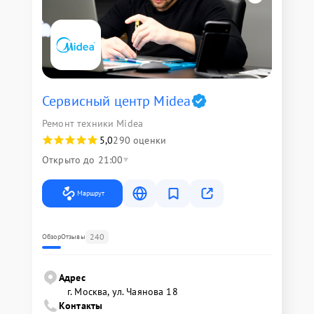
Сервисный центр Midea
Ремонт техники Midea
5,0
290 оценки
Открыто до 21:00
Маршрут
240
Обзор
Отзывы
Адрес
г. Москва, ул. Чаянова 18
Контакты