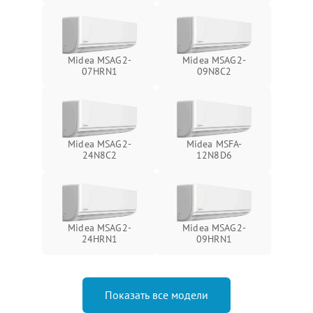
Midea MSAG2-
Midea MSAG2-
07HRN1
09N8C2
Midea MSAG2-
Midea MSFA-
24N8C2
12N8D6
Midea MSAG2-
Midea MSAG2-
24HRN1
09HRN1
Показать все модели