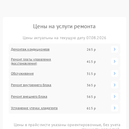
Цены на услуги ремонта
Цены актуальны на текущую дату 07.08.2026
Демонтаж кондиционера
265 р
Ремонт платы управления
415 р
(восстановление)
Обслуживание
315 р
Ремонт внутреннего блока
365 р
Ремонт внешнего блока
565 р
Устранение утечки хладогента
615 р
Цены в прайс-листе указаны ориентировочные, без учета