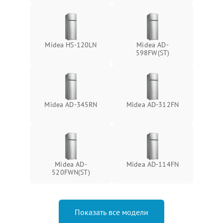
Midea HS-120LN
Midea AD-
598FW(ST)
Midea AD-345RN
Midea AD-312FN
Midea AD-
Midea AD-114FN
520FWN(ST)
Показать все модели