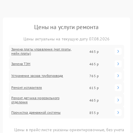
Цены на услуги ремонта
Цены актуальны на текущую дату 07.08.2026
Замена платы управления (мат.платы,
465 р
мейн платы)
Замена ТЭН
465 р
Устранение засора трубопровода
765 р
Ремонт испарителя
615 р
Ремонт датчика морозильного
465 р
отделения
Прочистка дренажной системы
855 р
Цены в прайс-листе указаны ориентировочные, без учета