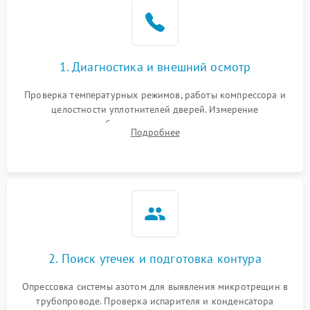
1. Диагностика и внешний осмотр
Проверка температурных режимов, работы компрессора и
целостности уплотнителей дверей. Измерение
сопротивления обмоток мотора, проверка термостата и
Подробнее
считывание кодов ошибок с электронного дисплея.
2. Поиск утечек и подготовка контура
Опрессовка системы азотом для выявления микротрещин в
трубопроводе. Проверка испарителя и конденсатора