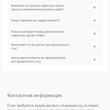
Возможно ли получать обратную связь в
процессе выполнения ремонтных работ?
Какую гарантию вы предоставляете?
В каких районах Москвы располагаются
сервисные центры Midea?
Выполняете ли вы ремонт для юридических
лиц?
Какую документацию вы предоставляете
для юридических лиц?
Контактная информация
Если требуется задать вопрос специалисту, оставьте