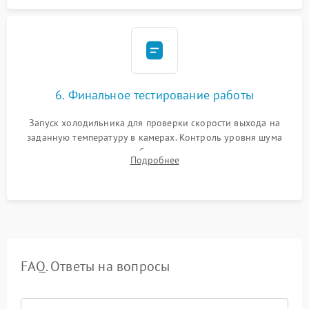
6. Финальное тестирование работы
Запуск холодильника для проверки скорости выхода на
заданную температуру в камерах. Контроль уровня шума
компрессора, отсутствия обмерзания стенок и корректного
Подробнее
срабатывания системы автоматической оттайки.
FAQ. Ответы на вопросы