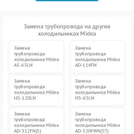
Замена трубопровода на других
холодильниках Midea
Замена
Замена
трубопровода
трубопровода
холодильника Midea
холодильника Midea
AS-65LN
AD-114FN
Замена
Замена
трубопровода
трубопровода
холодильника Midea
холодильника Midea
HS-120LN
HS-65LN
Замена
Замена
трубопровода
трубопровода
холодильника Midea
холодильника Midea
AD-312FN(S)
AD-520FWN(ST)