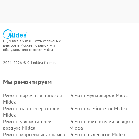
СЦ midea-fixim.ru - сеть сервисных
центров в Москве по ремонту и
обслуживанию техники Midea
2021-2026 © СЦ midea-fixim.ru
Мы ремонтируем
Ремонт варочных панелей
Ремонт мультиварок Midea
Midea
Ремонт парогенераторов
Ремонт хлебопечек Midea
Midea
Ремонт увлажнителей
Ремонт очистителей воздуха
воздуха Midea
Midea
Ремонт морозильных камер
Ремонт пылесосов Midea