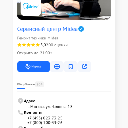
Сервисный центр Midea
Ремонт техники Midea
5,0
200 оценки
Открыто до 21:00
Маршрут
204
Обзор
Отзывы
Адрес
г. Москва, ул. Чаянова 18
Контакты
+7 (495) 023-73-25
+7 (800) 100-33-26