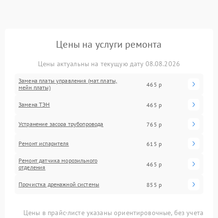
Цены на услуги ремонта
Цены актуальны на текущую дату 08.08.2026
Замена платы управления (мат.платы,
465 р
мейн платы)
Замена ТЭН
465 р
Устранение засора трубопровода
765 р
Ремонт испарителя
615 р
Ремонт датчика морозильного
465 р
отделения
Прочистка дренажной системы
855 р
Цены в прайс-листе указаны ориентировочные, без учета