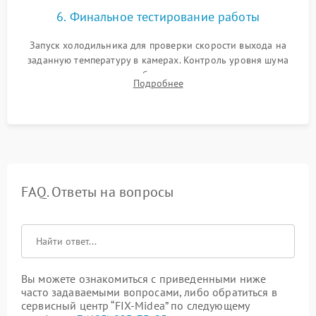
6. Финальное тестирование работы
Запуск холодильника для проверки скорости выхода на
заданную температуру в камерах. Контроль уровня шума
компрессора, отсутствия обмерзания стенок и корректного
Подробнее
срабатывания системы автоматической оттайки.
FAQ. Ответы на вопросы
Вы можете ознакомиться с приведенными ниже
часто задаваемыми вопросами, либо обратиться в
сервисный центр “FIX-Midea” по следующему