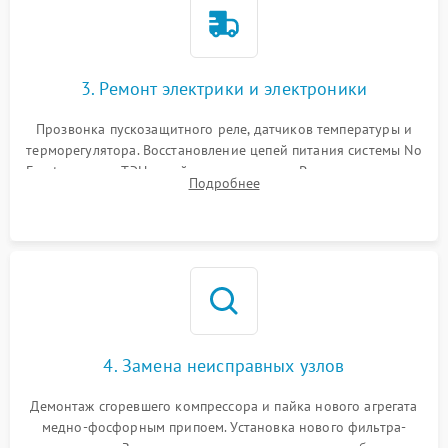
3. Ремонт электрики и электроники
Прозвонка пускозащитного реле, датчиков температуры и
терморегулятора. Восстановление цепей питания системы No
Frost, включая ТЭН оттайки и вентилятор. Ремонт или замена
Подробнее
платы управления при сбоях алгоритмов.
4. Замена неисправных узлов
Демонтаж сгоревшего компрессора и пайка нового агрегата
медно-фосфорным припоем. Установка нового фильтра-