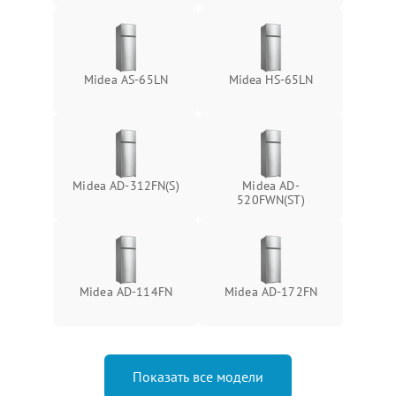
Midea AS-65LN
Midea HS-65LN
Midea AD-312FN(S)
Midea AD-
520FWN(ST)
Midea AD-114FN
Midea AD-172FN
Показать все модели