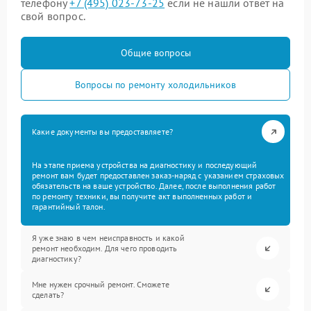
телефону
+7 (495) 023-73-25
если не нашли ответ на
свой вопрос.
Общие вопросы
Вопросы по ремонту холодильников
Какие документы вы предоставляете?
На этапе приема устройства на диагностику и последующий
ремонт вам будет предоставлен заказ-наряд с указанием страховых
обязательств на ваше устройство. Далее, после выполнения работ
по ремонту техники, вы получите акт выполненных работ и
гарантийный талон.
Я уже знаю в чем неисправность и какой
ремонт необходим. Для чего проводить
диагностику?
Мне нужен срочный ремонт. Сможете
сделать?